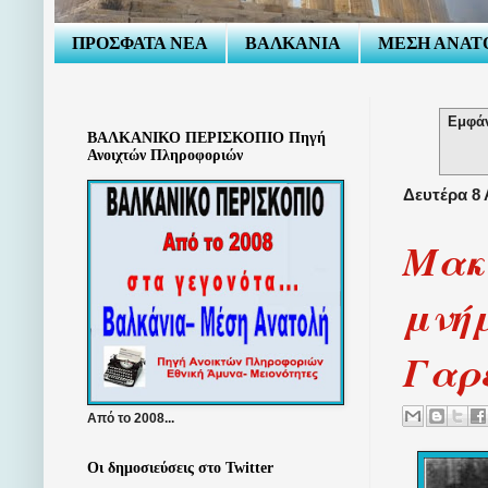
ΠΡΟΣΦΑΤΑ ΝΕΑ
ΒΑΛΚΑΝΙΑ
ΜΕΣΗ ΑΝΑΤ
Εμφάν
ΒΑΛΚΑΝΙΚΟ ΠΕΡΙΣΚΟΠΙΟ Πηγή
Ανοιχτών Πληροφοριών
Δευτέρα 8
Μακε
μνή
Γαρ
Από το 2008...
Οι δημοσιεύσεις στο Twitter