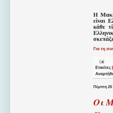
Η
Μακ
είναι 
κάθε τ
Ελληνι
σκεπάζε
Για τη σ
Ετικέτες
Αναρτήθ
Πέμπτη 25
Οι Μ