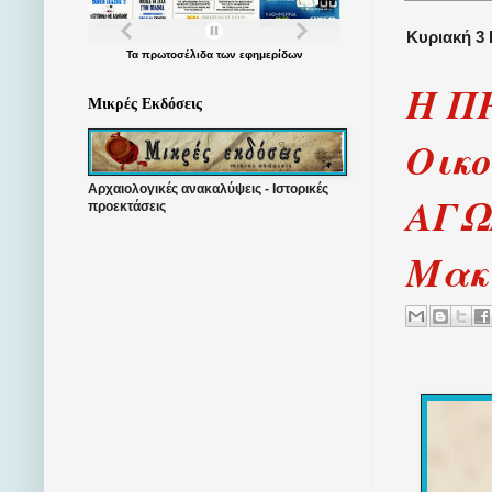
Κυριακή 3 
Τα
πρωτοσέλιδα
των
εφημερίδων
Η Π
Μικρές Εκδόσεις
Οικ
Αρχαιολογικές ανακαλύψεις - Ιστορικές
ΑΓΩ
προεκτάσεις
Μακ