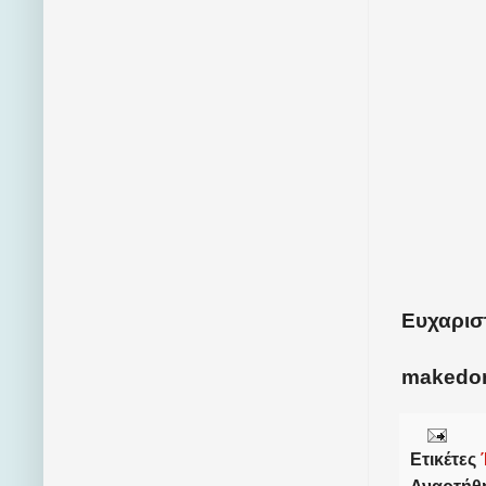
Ευχαριστ
makedo
Ετικέτες