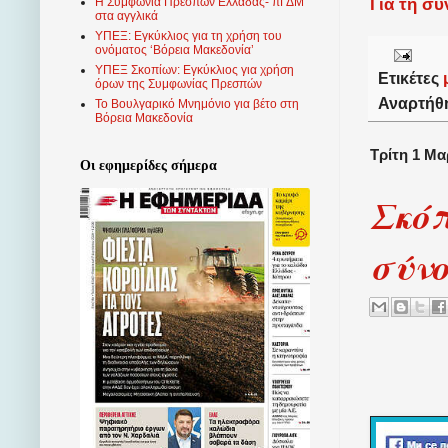
Για τη σ
Η Συμφωνία Πρεσπών Ελλάδας- πΓΔΜ
στα αγγλικά
ΥΠΕΞ: Εγκύκλιος για τη χρήση του
ονόματος ‘Βόρεια Μακεδονία’
ΥΠΕΞ Σκοπίων: Εγκύκλιος για χρήση
Ετικέτες
όρων της Συμφωνίας Πρεσπών
Αναρτήθ
Το Βουλγαρικό Μνημόνιο για βέτο στη
Βόρεια Μακεδονία
Τρίτη 1 Μα
Οι εφημερίδες σήμερα
Σκόπ
σύν