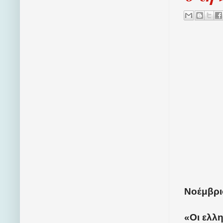
Νοέμβριο
«Οι ελλη