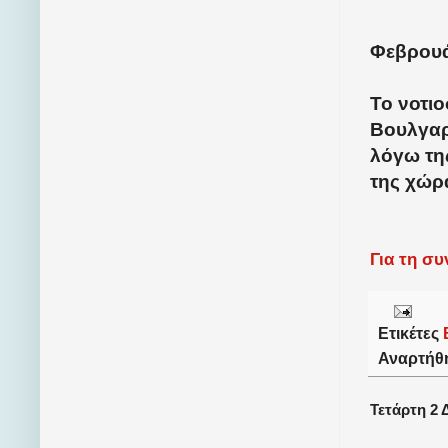
Φεβρουά
Το νοτι
Βουλγαρ
λόγω τη
της χώρ
Για τη σ
Ετικέτες
Αναρτήθ
Τετάρτη 2 