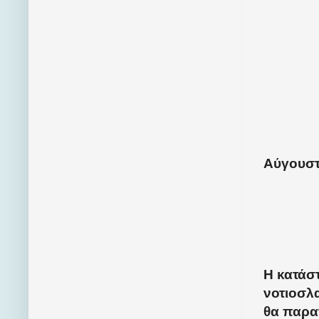
Αύγουστ
Η κατάστ
νοτιοσλ
θα παρα