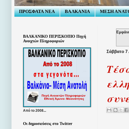
ΠΡΟΣΦΑΤΑ ΝΕΑ
ΒΑΛΚΑΝΙΑ
ΜΕΣΗ ΑΝΑΤ
Εμφάνι
ΒΑΛΚΑΝΙΚΟ ΠΕΡΙΣΚΟΠΙΟ Πηγή
Ανοιχτών Πληροφοριών
Σάββατο 7 
Τέσ
ελλ
συν
Από το 2008...
Οι δημοσιεύσεις στο Twitter