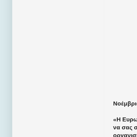
Νοέμβριο
«Η Ευρω
να σας σ
οργανισ