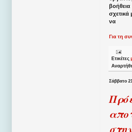
βοήθεια
σχετικά 
να
Για τη σ
Ετικέτες
Αναρτήθ
Σάββατο 2
Πρόε
αποτ
στη