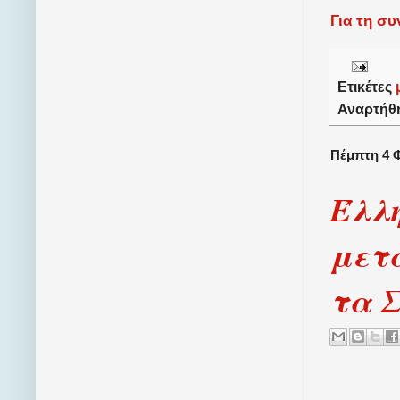
Για τη σ
Ετικέτες
Αναρτήθ
Πέμπτη 4 
Έλλη
μετα
τα 