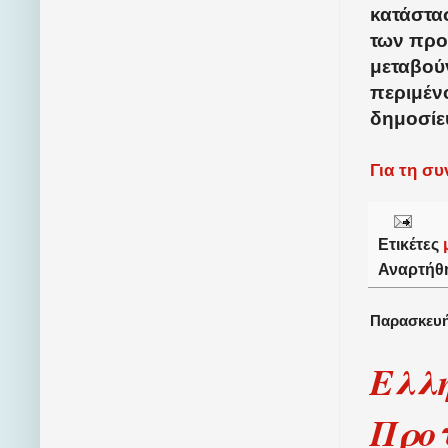
κατάστα
των προ
μεταβού
περιμέν
δημοσίε
Για τη σ
Ετικέτες
Αναρτήθ
Παρασκευή
Ελλ
Προ