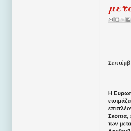
μετ
Σεπτέμβρ
Η Ευρωπ
ετοιμάζε
επιπλέον
Σκόπια,
των μετα