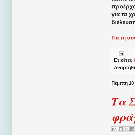
προέρχε
για τα χ
διέλευσ
Για τη σ
Ετικέτες
Αναρτήθ
Πέμπτη 10
Τα Σ
φρά