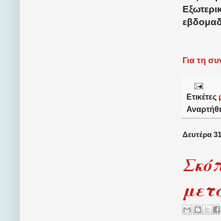
Εξωτερι
εβδομαδ
Για τη σ
Ετικέτες
Αναρτήθ
Δευτέρα 3
Σκόπ
μετ