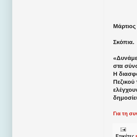
Μάρτιος 
Σκόπια.
«Δυνάμε
στα σύν
Η διασφ
Πεζικού 
ελέγχουν
δημοσίε
Για τη σ
Ετικέτες