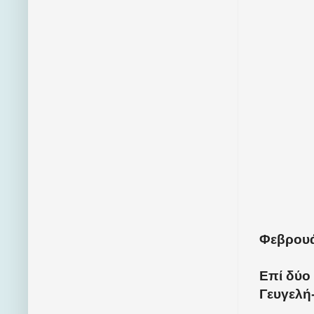
Φεβρουά
Επί δύο 
Γευγελή