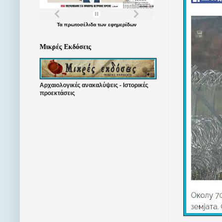
Τα
πρωτοσέλιδα
των
εφημερίδων
Μικρές Εκδόσεις
Αρχαιολογικές ανακαλύψεις - Ιστορικές
προεκτάσεις