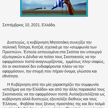
Σεπτέμβριος 10, 2021. Ελλάδα.
Δυστυχώς, η κυβέρνηση Μητσοτάκη συνεχίζει την
πολιτική Τσίπρα, Κοτζιά, σχετικά με την «συμφωνία των
Πρεσπών». Έστειλε εσπευσμένα στα Σκόπια τον υπουργό
εξωτερικών κ.Δένδια να πείσει τους Σκοπιανούς να την
εφαρμόσουν πιστά αναγνωρίζοντας,
εμμέσως πλην σαφώς,
ότι οι σκοπιανοί δεν ενδιαφέρονται πλέον να την
εφαρμόσουν, την στιγμή που πήραν όνομα, γλώσσα και
εθνότητα.
Η Κυβέρνηση από την μία χαρακτηρίζει την συμφωνία
«επιζήμια για την Ελλάδα» και από την άλλη παρακαλεί τους
Σκοπιανούς να την εφαρμόσουν πιστά. Αυτοεξευτελίζεται ως
κυβέρνηση αλλά δυστυχώς εξευτελίζει διεθνώς και τους
Έλληνες.
Φοβάται τους ξένους προστάτες της και δεν τολμά