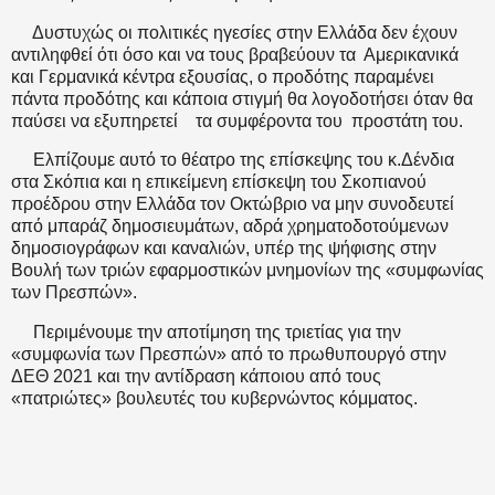
Δυστυχώς οι πολιτικές ηγεσίες στην Ελλάδα δεν έχουν
αντιληφθεί ότι όσο και να τους βραβεύουν τα
Αμερικανικά
και Γερμανικά κέντρα εξουσίας, ο προδότης παραμένει
πάντα προδότης και κάποια στιγμή θα λογοδοτήσει όταν θα
παύσει να εξυπηρετεί
τα συμφέροντα του
προστάτη του.
Ελπίζουμε αυτό το θέατρο της επίσκεψης του κ.Δένδια
στα Σκόπια και η επικείμενη επίσκεψη του Σκοπιανού
προέδρου στην Ελλάδα τον Οκτώβριο να μην συνοδευτεί
από μπαράζ δημοσιευμάτων, αδρά χρηματοδοτούμενων
δημοσιογράφων και καναλιών, υπέρ της ψήφισης στην
Βουλή των τριών εφαρμοστικών μνημονίων της «συμφωνίας
των Πρεσπών».
Περιμένουμε την αποτίμηση της τριετίας για την
«συμφωνία των Πρεσπών» από το πρωθυπουργό στην
ΔΕΘ 2021 και την αντίδραση κάποιου από τους
«πατριώτες» βουλευτές του κυβερνώντος κόμματος.