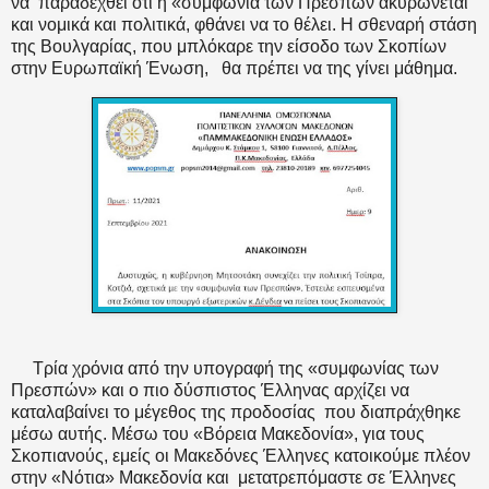
να
παραδεχθεί ότι η «συμφωνία των Πρεσπών ακυρώνεται
και νομικά και πολιτικά, φθάνει να το θέλει. Η σθεναρή στάση
της Βουλγαρίας, που μπλόκαρε την είσοδο των Σκοπίων
στην Ευρωπαϊκή Ένωση,
θα πρέπει να της γίνει μάθημα.
Τρία χρόνια από την υπογραφή της «συμφωνίας των
Πρεσπών» και ο πιο δύσπιστος Έλληνας αρχίζει να
καταλαβαίνει το μέγεθος της προδοσίας
που διαπράχθηκε
μέσω αυτής. Μέσω του «Βόρεια Μακεδονία», για τους
Σκοπιανούς, εμείς οι Μακεδόνες Έλληνες κατοικούμε πλέον
στην «Νότια» Μακεδονία και
μετατρεπόμαστε σε Έλληνες