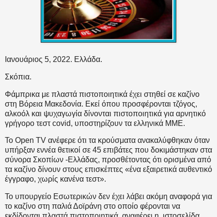
Ιανουάριος 5, 2022. Ελλάδα.
Σκόπια.
Φάμπρικα με πλαστά πιστοποιητικά έχει στηθεί σε καζίνο
στη Βόρεια Μακεδονία. Εκεί όπου προσφέρονται τζόγος,
αλκοόλ και ψυχαγωγία δίνονται πιστοποιητικά για αρνητικό
γρήγορο τεστ covid, υποστηρίζουν τα ελληνικά ΜΜΕ.
Το Open TV ανέφερε ότι τα κρούσματα ανακαλύφθηκαν όταν
υπήρξαν εννέα θετικοί σε 45 επιβάτες που δοκιμάστηκαν στα
σύνορα Σκοπίων -Ελλάδας, προσθέτοντας ότι ορισμένα από
τα καζίνο δίνουν στους επισκέπτες «ένα εξαιρετικά αυθεντικό
έγγραφο, χωρίς κανένα τεστ».
Το υπουργείο Εσωτερικών δεν έχει λάβει ακόμη αναφορά για
το καζίνο στη παλιά Δοϊράνη στο οποίο φέρονται να
εκδίδονται πλαστά πιστοποιητικά, αναφέρει η
ιστοσελίδα