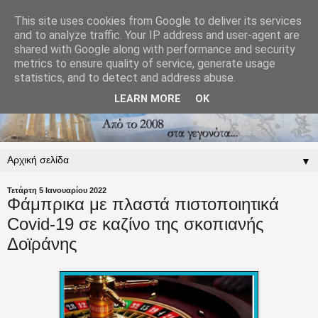
This site uses cookies from Google to deliver its services
and to analyze traffic. Your IP address and user-agent are
shared with Google along with performance and security
metrics to ensure quality of service, generate usage
statistics, and to detect and address abuse.
LEARN MORE
OK
▼
Τετάρτη 5 Ιανουαρίου 2022
Φάμπρικα με πλαστά πιστοποιητικά
Covid-19 σε καζίνο της σκοπιανής
Δοϊράνης