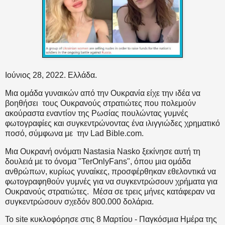
Ιούνιος 28, 2022. Ελλάδα.
Μια ομάδα γυναικών από την Ουκρανία είχε την ιδέα να
βοηθήσει
τους Ουκρανούς στρατιώτες που πολεμούν
ακούραστα εναντίον της Ρωσίας πουλώντας γυμνές
φωτογραφίες και συγκεντρώνοντας ένα ιλιγγιώδες χρηματικό
ποσό, σύμφωνα με την
Lad
Bible
.
com
.
Μια Ουκρανή ονόματι Nastasia Nasko ξεκίνησε αυτή τη
δουλειά με το όνομα "TerOnlyFans", όπου μια ομάδα
ανθρώπων, κυρίως γυναίκες, προσφέρθηκαν εθελοντικά να
φωτογραφηθούν γυμνές για να συγκεντρώσουν χρήματα για
Ουκρανούς στρατιώτες. Μέσα σε τρεις μήνες κατάφεραν να
συγκεντρώσουν σχεδόν 800.000 δολάρια.
Το site κυκλοφόρησε στις 8 Μαρτίου - Παγκόσμια Ημέρα της