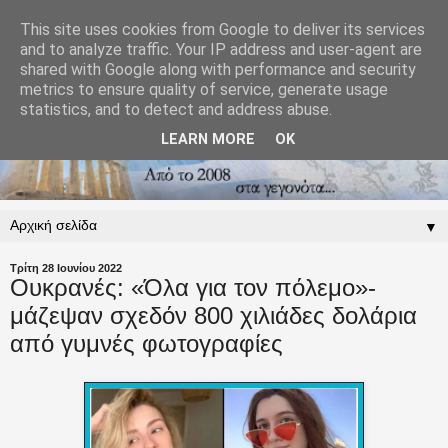
This site uses cookies from Google to deliver its services
and to analyze traffic. Your IP address and user-agent are
shared with Google along with performance and security
metrics to ensure quality of service, generate usage
statistics, and to detect and address abuse.
LEARN MORE
OK
▼
Τρίτη 28 Ιουνίου 2022
Ουκρανές: «Όλα για τον πόλεμο»-
μάζεψαν σχεδόν 800 χιλιάδες δολάρια
από γυμνές φωτογραφίες