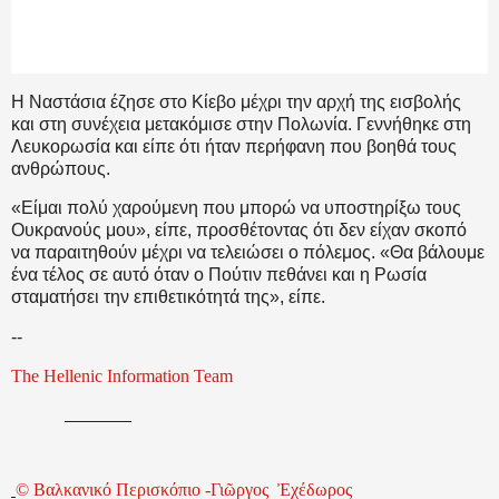
Η Ναστάσια έζησε στο Κίεβο μέχρι την αρχή της εισβολής
και στη συνέχεια μετακόμισε στην Πολωνία. Γεννήθηκε στη
Λευκορωσία και είπε ότι ήταν περήφανη που βοηθά τους
ανθρώπους.
«Είμαι πολύ χαρούμενη που μπορώ να υποστηρίξω τους
Ουκρανούς μου», είπε, προσθέτοντας ότι δεν είχαν σκοπό
να παραιτηθούν μέχρι να τελειώσει ο πόλεμος. «Θα βάλουμε
ένα τέλος σε αυτό όταν ο Πούτιν πεθάνει και η Ρωσία
σταματήσει την επιθετικότητά της», είπε.
--
The Hellenic Information Team
©
Βαλκανικό
Περισκόπιο
-
Γιῶργος
Ἐχέδωρος