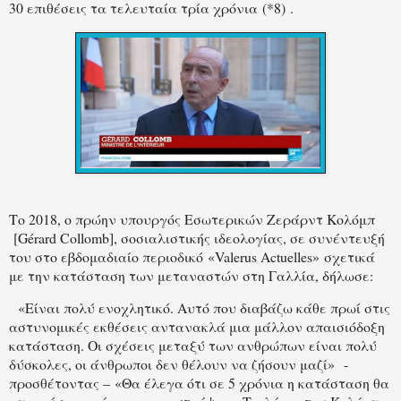
30 επιθέσεις τα τελευταία τρία χρόνια (*8) .
Το 2018, ο πρώην υπουργός Εσωτερικών Ζεράρντ Κολόμπ
[Gérard Collomb], σοσιαλιστικής ιδεολογίας, σε συνέντευξή
του στο εβδομαδιαίο περιοδικό «Valerus Actuelles» σχετικά
με την κατάσταση των μεταναστών στη Γαλλία, δήλωσε:
«Είναι πολύ ενοχλητικό. Αυτό που διαβάζω κάθε πρωί στις
αστυνομικές εκθέσεις αντανακλά μια μάλλον απαισιόδοξη
κατάσταση. Οι σχέσεις μεταξύ των ανθρώπων είναι πολύ
δύσκολες, οι άνθρωποι δεν θέλουν να ζήσουν μαζί» -
προσθέτοντας – «Θα έλεγα ότι σε 5 χρόνια η κατάσταση θα