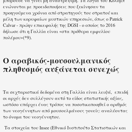
μπορούσε να γίνει μη αναστρέψιμη. Τα λόγια του Κολόμπ
ενώνονται με προειδοποιήσεις που ξεκίνησαν τα
προηγούμενα χρόνια από στρατηγούς του στρατού και
μέλη των κορυφαίων μυστικών υπηρεσιών, όπως ο Patrick
Calvar - πρώην επικεφαλής της DGSI - ο οποίος το 2016
δήλωσε ότι η Γαλλία είναι «στα πρόθυρα εμφυλίου
πολέμου»(*9).
Ο αραβικός-μουσουλμανικός
πληθυσμός αυξάνεται συνεχώς
Τα σεχταριστικά δεδομένα στη Γαλλία είναι λειψά,
επειδή
οι αρχές δεν συλλέγουν αυτό το είδος στατιστικής αξίας,
ωστόσο υπάρχει ένας τρόπος να ποσοτικοποιηθεί ο αριθμός
των νεογέννητων από μουσουλμάνους γονείς: αναλύοντας
το όνομα του νεογέννητου.
Τα στοιχεία του Insee (Εθνικό Ινστιτούτο Στατιστικών και