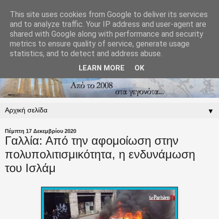
This site uses cookies from Google to deliver its services
and to analyze traffic. Your IP address and user-agent are
shared with Google along with performance and security
metrics to ensure quality of service, generate usage
statistics, and to detect and address abuse.
LEARN MORE
OK
▼
Πέμπτη 17 Δεκεμβρίου 2020
Γαλλία: Από την αφομοίωση στην
πολυπολιτισμικότητα, η ενδυνάμωση
του Ισλάμ