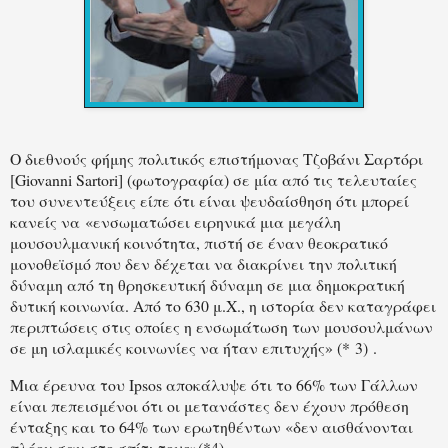
Ο διεθνούς φήμης πολιτικός επιστήμονας Τζοβάνι Σαρτόρι
[Giovanni Sartori] (φωτογραφία) σε μία από τις τελευταίες
του συνεντεύξεις είπε ότι είναι ψευδαίσθηση ότι μπορεί
κανείς να «ενσωματώσει ειρηνικά μια μεγάλη
μουσουλμανική κοινότητα, πιστή σε έναν θεοκρατικό
μονοθεϊσμό που δεν δέχεται να διακρίνει την πολιτική
δύναμη από τη θρησκευτική δύναμη σε μια δημοκρατική
δυτική κοινωνία. Από το 630 μ.Χ., η ιστορία δεν καταγράφει
περιπτώσεις στις οποίες η ενσωμάτωση των μουσουλμάνων
σε μη ισλαμικές κοινωνίες να ήταν επιτυχής» (* 3) .
Μια έρευνα του Ipsos αποκάλυψε ότι το 66% των Γάλλων
είναι πεπεισμένοι ότι οι μετανάστες δεν έχουν πρόθεση
ένταξης και το 64% των ερωτηθέντων «δεν αισθάνονται
πλέον σαν στο σπίτι τους»(*4).