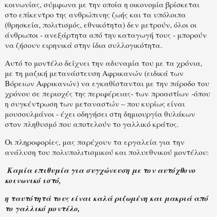
κοινωνίας, σύμφωνα με την οποία η οικονομία βρίσκεται
στο επίκεντρο της ανθρώπινης ζωής και τα υπόλοιπα
(θρησκεία, πολιτισμός, εθνικότητα) δεν μετρούν, όλοι οι
άνθρωποι - ανεξάρτητα από την καταγωγή τους - μπορούν
να ζήσουν ειρηνικά στην ίδια συλλογικότητα.
Αυτό το μοντέλο δείχνει την αδυναμία του με τα χρόνια,
με τη μαζική μετανάστευση Αφρικανών (ειδικά των
Βόρειων Αφρικανών) να εγκαθίστανται με την πάροδο του
χρόνου σε περιοχές της περιφέρειας- των προαστίων -όπου
η συγκέντρωση των μεταναστών – που κυρίως είναι
μουσουλμάνοι - έχει οδηγήσει στη δημιουργία θυλάκων
στον πληθυσμό που αποτελούν το γαλλικό κράτος.
Οι πληροφορίες, μας παρέχουν τα εργαλεία για την
ανάλυση του πολυπολιτισμικού και πολυεθνικού μοντέλου:
Καμία επιθυμία για συγχώνευση με τον αυτόχθονο
κοινωνικό ιστό,
η ταυτότητά τους είναι καλά ριζωμένη και μακριά από
το γαλλικό μοντέλο,