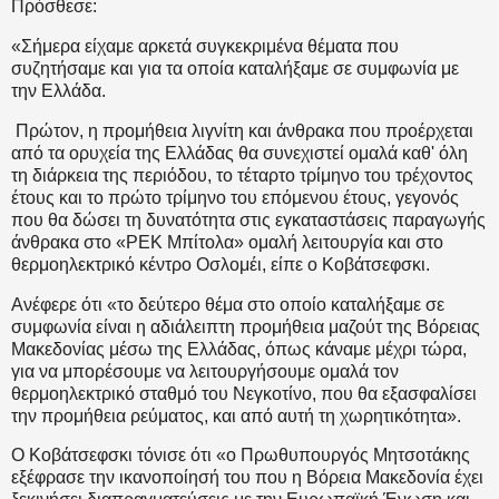
Πρόσθεσε:
«Σήμερα είχαμε αρκετά συγκεκριμένα θέματα που
συζητήσαμε και για τα οποία καταλήξαμε σε συμφωνία με
την Ελλάδα.
Πρώτον, η προμήθεια λιγνίτη και άνθρακα που προέρχεται
από τα ορυχεία της Ελλάδας θα συνεχιστεί ομαλά καθ' όλη
τη διάρκεια της περιόδου, το τέταρτο τρίμηνο του τρέχοντος
έτους και το πρώτο τρίμηνο του επόμενου έτους, γεγονός
που θα δώσει τη δυνατότητα στις εγκαταστάσεις παραγωγής
άνθρακα στο «ΡΕΚ Μπίτολα» ομαλή λειτουργία και στο
θερμοηλεκτρικό κέντρο Οσλομέι, είπε ο Κοβάτσεφσκι.
Ανέφερε ότι «το δεύτερο θέμα στο οποίο καταλήξαμε σε
συμφωνία είναι η αδιάλειπτη προμήθεια μαζούτ της Βόρειας
Μακεδονίας μέσω της Ελλάδας, όπως κάναμε μέχρι τώρα,
για να μπορέσουμε να λειτουργήσουμε ομαλά τον
θερμοηλεκτρικό σταθμό του Νεγκοτίνο, που θα εξασφαλίσει
την προμήθεια ρεύματος, και από αυτή τη χωρητικότητα».
Ο Κοβάτσεφσκι τόνισε ότι «ο Πρωθυπουργός Μητσοτάκης
εξέφρασε την ικανοποίησή του που η Βόρεια Μακεδονία έχει