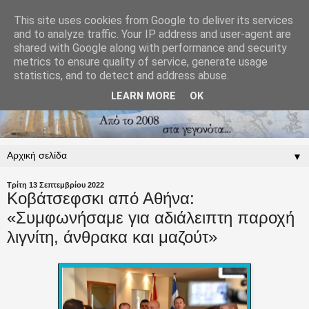
This site uses cookies from Google to deliver its services
and to analyze traffic. Your IP address and user-agent are
shared with Google along with performance and security
metrics to ensure quality of service, generate usage
statistics, and to detect and address abuse.
LEARN MORE
OK
▼
Τρίτη 13 Σεπτεμβρίου 2022
Κοβάτσεφσκι από Αθήνα:
«Συμφωνήσαμε για αδιάλειπτη παροχή
λιγνίτη, άνθρακα και μαζούτ»