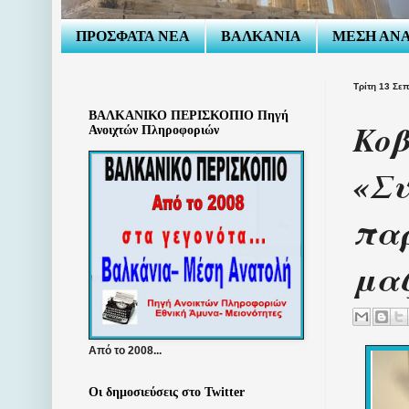
ΠΡΟΣΦΑΤΑ ΝΕΑ
ΒΑΛΚΑΝΙΑ
ΜΕΣΗ ΑΝ
Τρίτη 13 Σε
ΒΑΛΚΑΝΙΚΟ ΠΕΡΙΣΚΟΠΙΟ Πηγή
Κοβ
Ανοιχτών Πληροφοριών
«Συ
παρ
μαζ
Από το 2008...
Οι δημοσιεύσεις στο Twitter