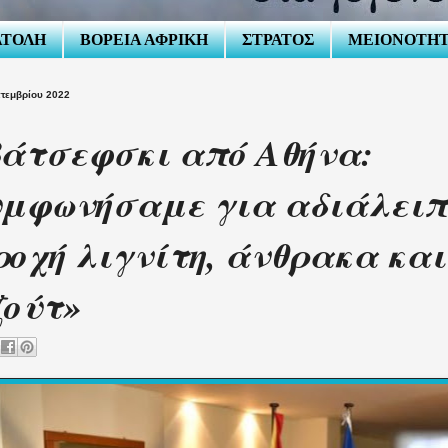
ΑΤΟΛΗ
ΒΟΡΕΙΑ ΑΦΡΙΚΗ
ΣΤΡΑΤΟΣ
ΜΕΙΟΝΟΤΗ
πτεμβρίου 2022
άτσεφσκι από Αθήνα:
μφωνήσαμε για αδιάλειπ
οχή λιγνίτη, άνθρακα και
ούτ»