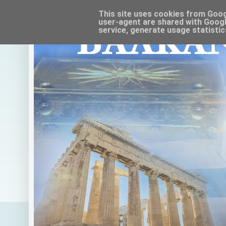
This site uses cookies from Google
user-agent are shared with Googl
service, generate usage statistic