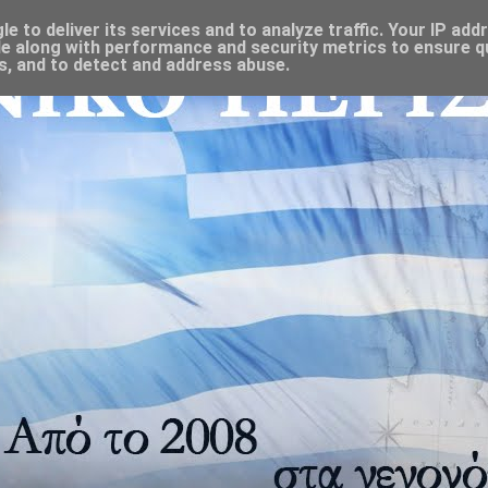
 to deliver its services and to analyze traffic. Your IP add
e along with performance and security metrics to ensure qu
s, and to detect and address abuse.