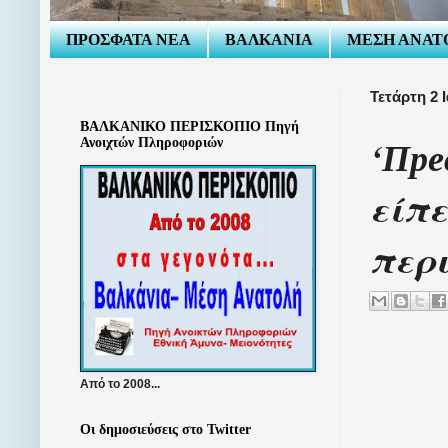
ΠΡΟΣΦΑΤΑ ΝΕΑ
ΒΑΛΚΑΝΙΑ
ΜΕΣΗ ΑΝΑΤ
Τετάρτη 2 
ΒΑΛΚΑΝΙΚΟ ΠΕΡΙΣΚΟΠΙΟ Πηγή
‘Пре
Ανοιχτών Πληροφοριών
είπε
περι
Από το 2008...
Οι δημοσιεύσεις στο Twitter