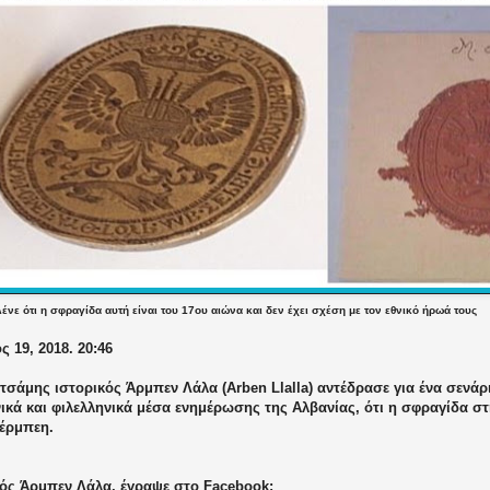
ένε ότι η σφραγίδα αυτή είναι του 17ου αιώνα και δεν έχει σχέση με τον εθνικό ήρωά τους
ς 19, 2018. 20:46
σάμης ιστορικός Άρμπεν Λάλα (Arben Llalla) αντέδρασε για ένα σενάρ
ικά και φιλελληνικά μέσα ενημέρωσης της Αλβανίας, ότι η σφραγίδα στ
τέρμπεη.
κός Άρμπεν Λάλα, έγραψε στο
Facebook
: