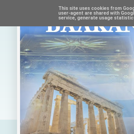
This site uses cookies from Google
user-agent are shared with Googl
service, generate usage statistic