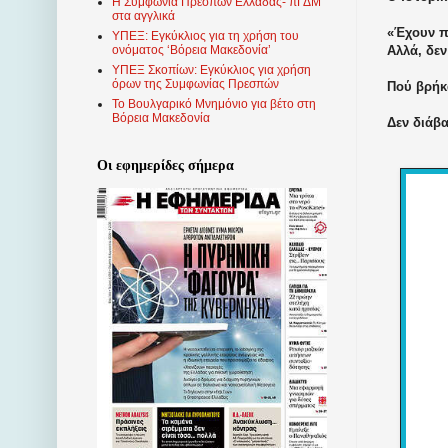
Η Συμφωνία Πρεσπών Ελλάδας- πΓΔΜ
στα αγγλικά
«Έχουν π
ΥΠΕΞ: Εγκύκλιος για τη χρήση του
Αλλά, δεν
ονόματος ‘Βόρεια Μακεδονία’
ΥΠΕΞ Σκοπίων: Εγκύκλιος για χρήση
όρων της Συμφωνίας Πρεσπών
Πού βρήκ
Το Βουλγαρικό Μνημόνιο για βέτο στη
Βόρεια Μακεδονία
Δεν διάβ
Οι εφημερίδες σήμερα