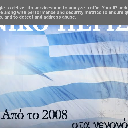
 to deliver its services and to analyze traffic. Your IP add
e along with performance and security metrics to ensure qu
s, and to detect and address abuse.