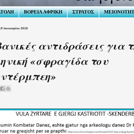
ΑΤΟΛΗ
ΒΟΡΕΙΑ ΑΦΡΙΚΗ
ΣΤΡΑΤΟΣ
ΜΕΙΟΝΟΤΗ
9 Ιανουαρίου 2018
ανικές αντιδράσεις για τ
ηνική «σφραγίδα του
εντέρμπεη»