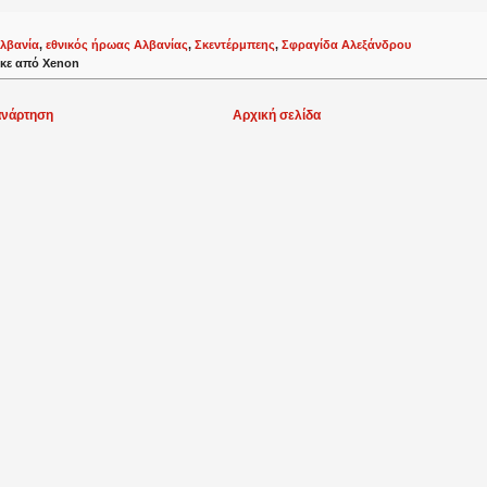
λβανία
,
εθνικός ήρωας Αλβανίας
,
Σκεντέρμπεης
,
Σφραγίδα Αλεξάνδρου
κε από
Xenon
ανάρτηση
Αρχική σελίδα