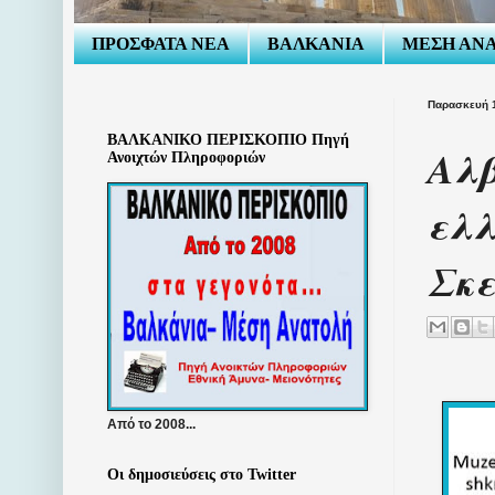
ΠΡΟΣΦΑΤΑ ΝΕΑ
ΒΑΛΚΑΝΙΑ
ΜΕΣΗ ΑΝ
Παρασκευή 1
ΒΑΛΚΑΝΙΚΟ ΠΕΡΙΣΚΟΠΙΟ Πηγή
Αλβ
Ανοιχτών Πληροφοριών
ελλ
Σκ
Από το 2008...
Οι δημοσιεύσεις στο Twitter