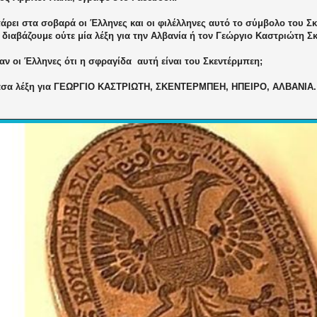
άρει στα σοβαρά οι Έλληνες και οι φιλέλληνες αυτό το σύμβολο του Σ
 διαβάζουμε ούτε μία λέξη για την Αλβανία ή τον Γεώργιο Καστριώτη Σ
αν οι Έλληνες ότι η σφραγίδα
αυτή είναι του Σκεντέρμπεη;
ασα λέξη για ΓΕΩΡΓΙΟ ΚΑΣΤΡΙΩΤΗ, ΣΚΕΝΤΕΡΜΠΕΗ, ΗΠΕΙΡΟ, ΑΛΒΑΝΙΑ.