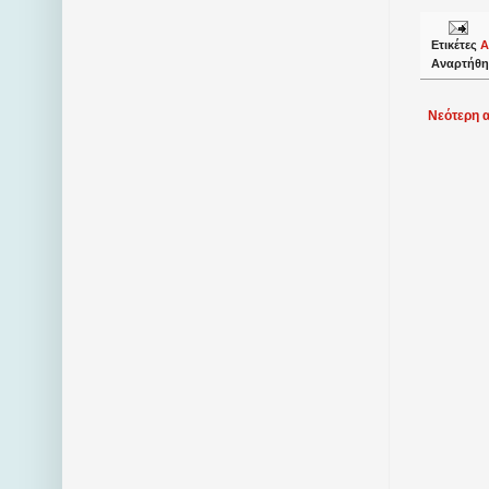
Ετικέτες
Α
Αναρτήθη
Νεότερη 