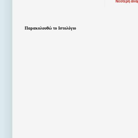
Νεότερη ανά
Παρακολουθώ το Ιστολόγιο