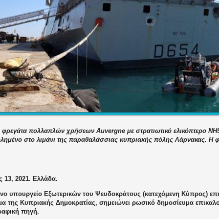
ή φρεγάτα πολλαπλών χρήσεων Auvergne με στρατιωτικό ελικόπτερο NH
λημένο στο λιμάνι της παραθαλάσσιας κυπριακής πόλης Λάρνακας. Η φ
 13, 2021. Ελλάδα.
ενο υπουργείο Εξωτερικών του Ψευδοκράτους (κατεχόμενη Κύπρος) επέ
α της Κυπριακής Δημοκρατίας, σημειώνει ρωσικό δημοσίευμα επικαλ
ραφική πηγή.