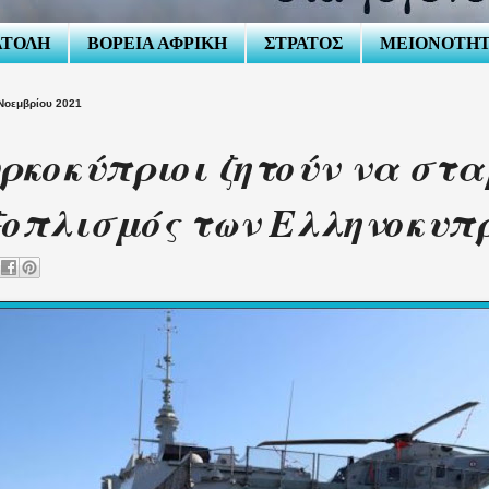
ΑΤΟΛΗ
ΒΟΡΕΙΑ ΑΦΡΙΚΗ
ΣΤΡΑΤΟΣ
ΜΕΙΟΝΟΤΗ
Νοεμβρίου 2021
ρκοκύπριοι ζητούν να στ
ξοπλισμός των Ελληνοκυπ