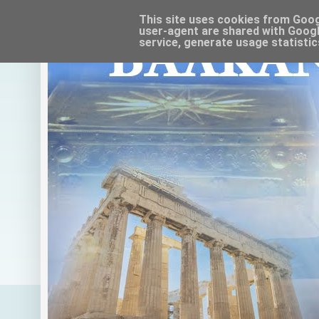
This site uses cookies from Google
user-agent are shared with Googl
service, generate usage statistic