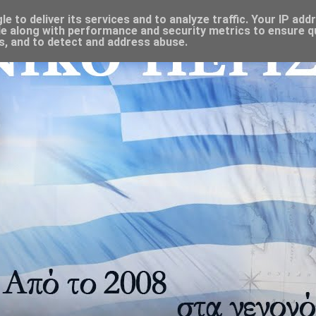
 to deliver its services and to analyze traffic. Your IP add
e along with performance and security metrics to ensure qu
s, and to detect and address abuse.