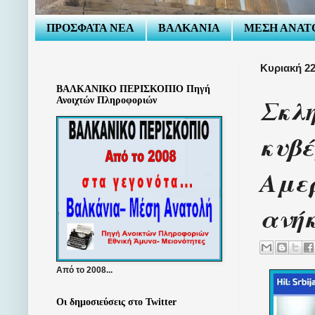
ΠΡΟΣΦΑΤΑ ΝΕΑ
ΒΑΛΚΑΝΙΑ
ΜΕΣΗ ΑΝΑΤ
Κυριακή 22
ΒΑΛΚΑΝΙΚΟ ΠΕΡΙΣΚΟΠΙΟ Πηγή
Σκλη
Ανοιχτών Πληροφοριών
κυβέ
Αμερ
ανήκ
Από το 2008...
Οι δημοσιεύσεις στο Twitter