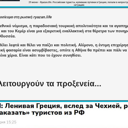
ryazan.life
μοσίευμα στη ρωσική
εθνικό νόμισμα, η παραδοσιακή τουρκική απολιτικότητα και τα αγαπημ
 και του Κεμέρ είναι μια εξαιρετική εναλλακτική στα θέρετρα των πον
Οδυσσέα.
έλει λεφτά και θέλει να παίζει και πολιτική. Αλίμονο, η έντιμη επιχεί
κή φασαρία είναι ασυμβίβαστες, οπότε η Αθήνα θα πρέπει και πάλι να 
να χέρια. Είναι κάτι που το έχουν συνηθίσει.
λειτουργούν τα προξενεία...