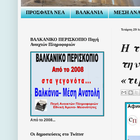
ΠΡΟΣΦΑΤΑ ΝΕΑ
ΒΑΛΚΑΝΙΑ
ΜΕΣΗ ΑΝ
Τετάρτη 29 
ΒΑΛΚΑΝΙΚΟ ΠΕΡΙΣΚΟΠΙΟ Πηγή
Η τ
Ανοιχτών Πληροφοριών
την
«τι
Από το 2008...
Οι δημοσιεύσεις στο Twitter