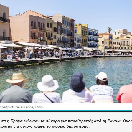
και η Πράγα έκλεισαν τα σύνορα για παραθεριστές από τη Ρωσική Ομοσ
ριστώ για αυτό», γράφει το ρωσικό δημοσίευμα.