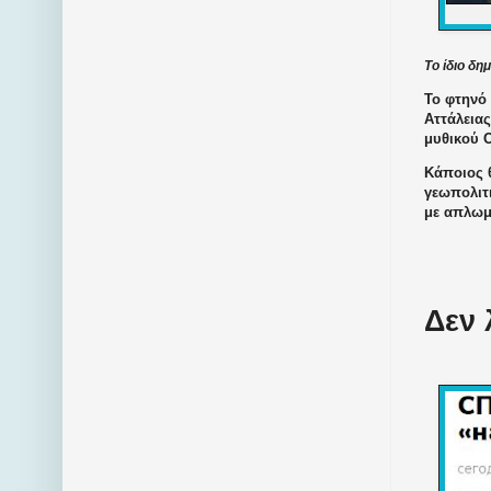
Το ίδιο δη
Το φτηνό 
Αττάλειας
μυθικού 
Κάποιος θ
γεωπολιτι
με απλωμέ
Δεν 