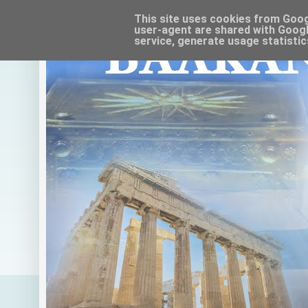
This site uses cookies from Google
user-agent are shared with Googl
service, generate usage statistic