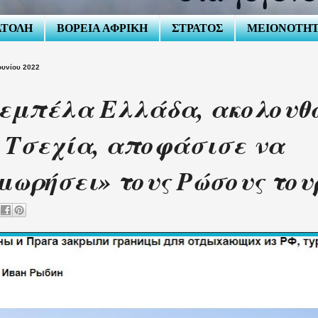
ΑΤΟΛΗ
ΒΟΡΕΙΑ ΑΦΡΙΚΗ
ΣΤΡΑΤΟΣ
ΜΕΙΟΝΟΤΗ
Ιουνίου 2022
εμπέλα Ελλάδα, ακολουθ
 Τσεχία, αποφάσισε να
μωρήσει» τους Ρώσους του