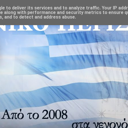
 to deliver its services and to analyze traffic. Your IP add
e along with performance and security metrics to ensure qu
s, and to detect and address abuse.