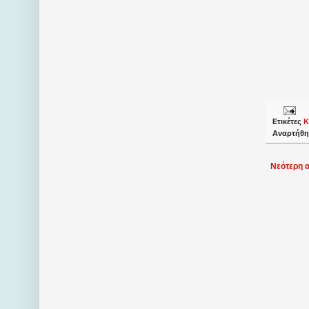
Ετικέτες
Κ
Αναρτήθη
Νεότερη 