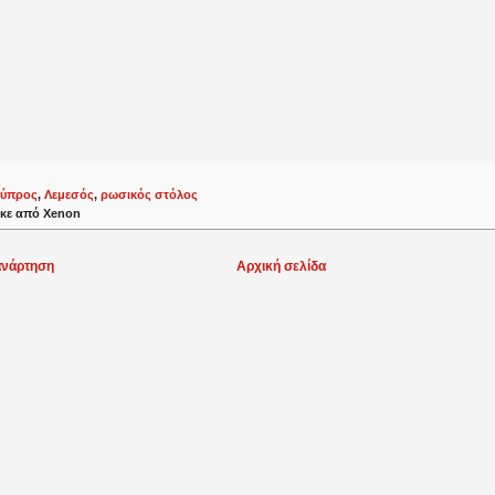
ύπρος
,
Λεμεσός
,
ρωσικός στόλος
κε από
Xenon
ανάρτηση
Αρχική σελίδα