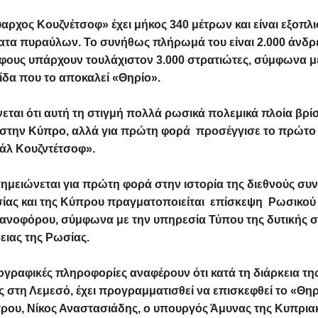
αρχος Κουζνέτσοφ
» έχει μήκος 340 μέτρων και είναι εξοπλ
τα πυραύλων. Το συνήθως πλήρωμά του είναι 2.000 άνδρε
φους υπάρχουν τουλάχιστον 3.000 στρατιώτες, σύμφωνα μ
ίδα που το αποκαλεί «Θηρίο».
εται ότι αυτή τη στιγμή πολλά ρωσικά πολεμικά πλοία βρίσ
 στην Κύπρο, αλλά για πρώτη φορά προσέγγισε το πρώτο 
άλ Κουζντέτσοφ».
μειώνεται για πρώτη φορά στην ιστορία της διεθνούς συν
ίας και της Κύπρου πραγματοποιείται επίσκεψη Ρωσικού
νοφόρου, σύμφωνα με την υπηρεσία Τύπου της δυτικής σ
ειας της Ρωσίας.
γραφικές πληροφορίες αναφέρουν ότι κατά τη διάρκεια τ
 στη Λεμεσό, έχει προγραμματισθεί να επισκεφθεί το «Θη
ρου, Νίκος Αναστασιάδης, ο υπουργός Άμυνας της Κυπρια