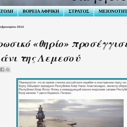
ΑΤΟΛΗ
ΒΟΡΕΙΑ ΑΦΡΙΚΗ
ΣΤΡΑΤΟΣ
ΜΕΙΟΝΟΤΗ
Φεβρουαρίου 2014
ρωσικό «θηρίο» προσέγγισ
άνι της Λεμεσού