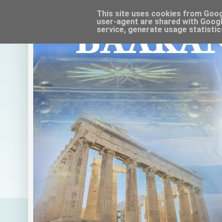
This site uses cookies from Google
user-agent are shared with Googl
service, generate usage statistic