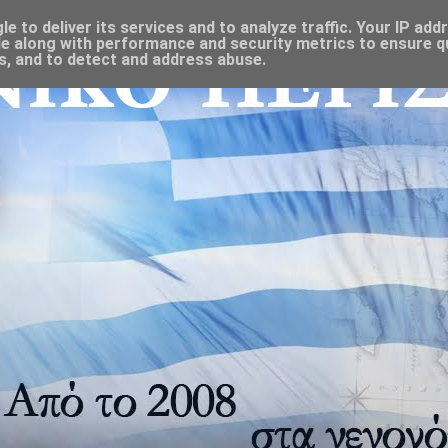
 to deliver its services and to analyze traffic. Your IP add
e along with performance and security metrics to ensure qu
s, and to detect and address abuse.