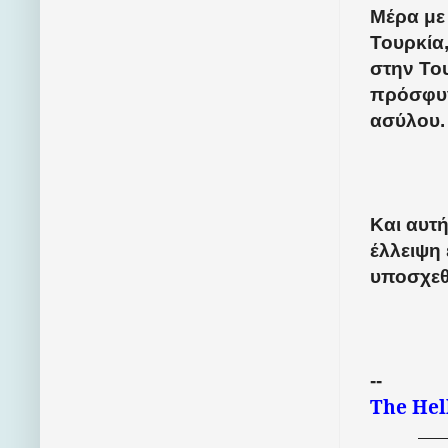
Μέρα με
Τουρκία
στην Το
πρόσφυγ
ασύλου.
Και αυτή
έλλειψη
υποσχεθ
--
The
Hel