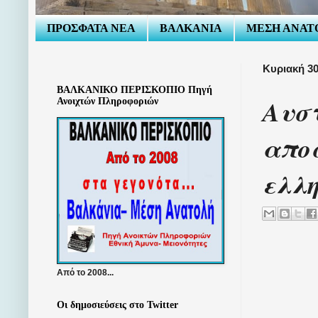
ΠΡΟΣΦΑΤΑ ΝΕΑ
ΒΑΛΚΑΝΙΑ
ΜΕΣΗ ΑΝΑΤ
Κυριακή 3
ΒΑΛΚΑΝΙΚΟ ΠΕΡΙΣΚΟΠΙΟ Πηγή
Αυστ
Ανοιχτών Πληροφοριών
αποσ
ελλ
Από το 2008...
Οι δημοσιεύσεις στο Twitter