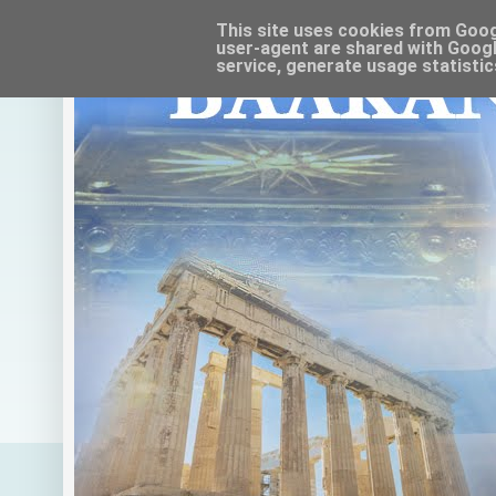
This site uses cookies from Google
user-agent are shared with Googl
service, generate usage statistic