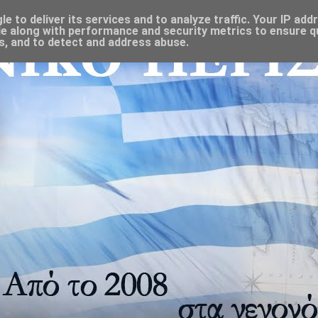
 to deliver its services and to analyze traffic. Your IP add
e along with performance and security metrics to ensure qu
s, and to detect and address abuse.