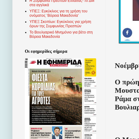
Η Συμφωνία Πρεσπών Ελλάδας- πΓΔΜ
στα αγγλικά
ΥΠΕΞ: Εγκύκλιος για τη χρήση του
ονόματος ‘Βόρεια Μακεδονία’
ΥΠΕΞ Σκοπίων: Εγκύκλιος για χρήση
όρων της Συμφωνίας Πρεσπών
Το Βουλγαρικό Μνημόνιο για βέτο στη
Βόρεια Μακεδονία
Οι εφημερίδες σήμερα
Νοέμβρι
Ο πρώη
Μουσταφ
Ράμα στ
Βουλιαρ