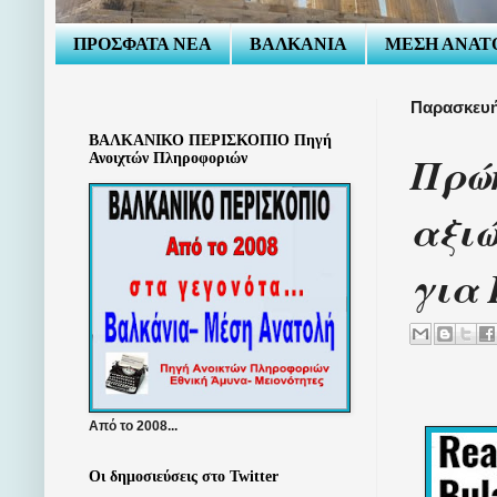
ΠΡΟΣΦΑΤΑ ΝΕΑ
ΒΑΛΚΑΝΙΑ
ΜΕΣΗ ΑΝΑΤ
Παρασκευή
ΒΑΛΚΑΝΙΚΟ ΠΕΡΙΣΚΟΠΙΟ Πηγή
Πρώ
Ανοιχτών Πληροφοριών
αξιώ
για
Από το 2008...
Οι δημοσιεύσεις στο Twitter