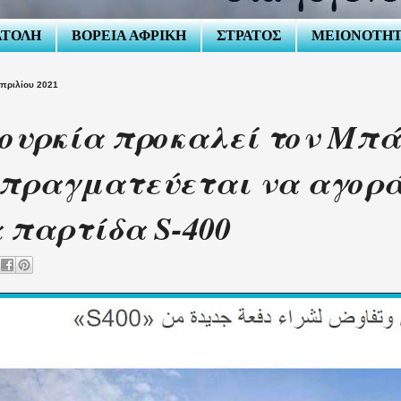
ΑΤΟΛΗ
ΒΟΡΕΙΑ ΑΦΡΙΚΗ
ΣΤΡΑΤΟΣ
ΜΕΙΟΝΟΤΗ
Απριλίου 2021
ουρκία προκαλεί τον Μπά
πραγματεύεται να αγορά
 παρτίδα S-400