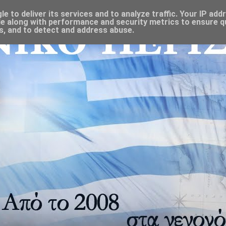
 to deliver its services and to analyze traffic. Your IP add
e along with performance and security metrics to ensure qu
s, and to detect and address abuse.