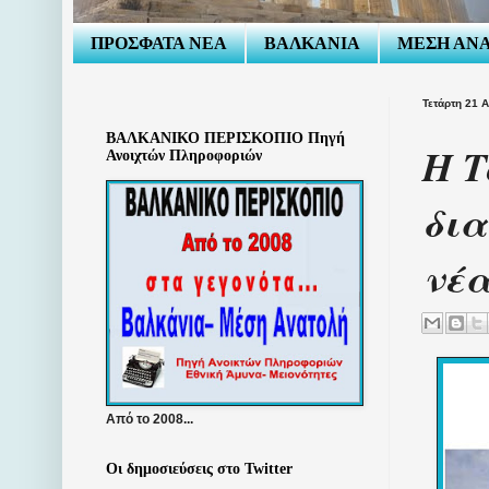
ΠΡΟΣΦΑΤΑ ΝΕΑ
ΒΑΛΚΑΝΙΑ
ΜΕΣΗ ΑΝ
Τετάρτη 21 
ΒΑΛΚΑΝΙΚΟ ΠΕΡΙΣΚΟΠΙΟ Πηγή
Η Τ
Ανοιχτών Πληροφοριών
δια
νέα
Από το 2008...
Οι δημοσιεύσεις στο Twitter