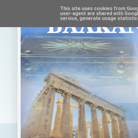
This site uses cookies from Google
user-agent are shared with Googl
service, generate usage statistic