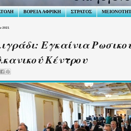
ΑΤΟΛΗ
ΒΟΡΕΙΑ ΑΦΡΙΚΗ
ΣΤΡΑΤΟΣ
ΜΕΙΟΝΟΤΗ
ου 2021
ιγράδι: Εγκαίνια Ρωσικο
κανικού Κέντρου