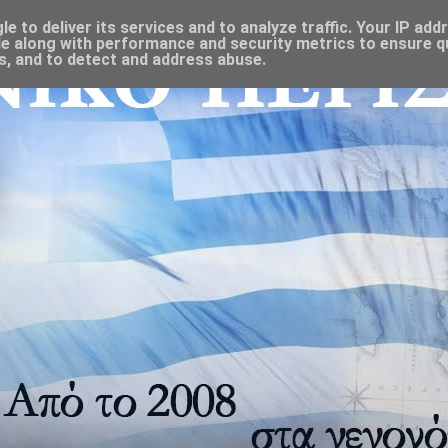
 to deliver its services and to analyze traffic. Your IP add
e along with performance and security metrics to ensure qu
s, and to detect and address abuse.