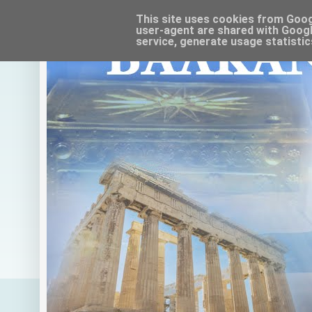
This site uses cookies from Google
user-agent are shared with Googl
service, generate usage statistic