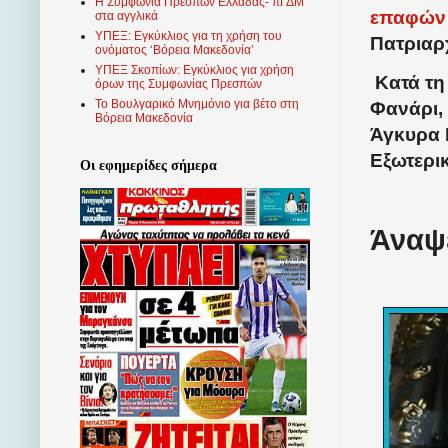
Η Συμφωνία Πρεσπών Ελλάδας- πΓΔΜ
επαφώ
στα αγγλικά
ΥΠΕΞ: Εγκύκλιος για τη χρήση του
Πατριαρ
ονόματος ‘Βόρεια Μακεδονία’
ΥΠΕΞ Σκοπίων: Εγκύκλιος για χρήση
Κατά τη
όρων της Συμφωνίας Πρεσπών
Το Βουλγαρικό Μνημόνιο για βέτο στη
Φανάρι,
Βόρεια Μακεδονία
Άγκυρα 
Εξωτερι
Οι εφημερίδες σήμερα
Άναψε