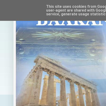
This site uses cookies from Google
user-agent are shared with Googl
service, generate usage statistic