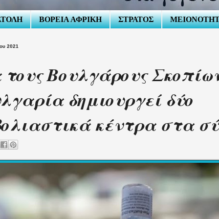
ΑΤΟΛΗ
ΒΟΡΕΙΑ ΑΦΡΙΚΗ
ΣΤΡΑΤΟΣ
ΜΕΙΟΝΟΤΗ
ΐου 2021
 τους Βουλγάρους Σκοπίων
λγαρία δημιουργεί δύο
ολιαστικά κέντρα στα σ