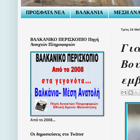
ΠΡΟΣΦΑΤΑ ΝΕΑ
ΒΑΛΚΑΝΙΑ
ΜΕΣΗ ΑΝ
Τρίτη 18 Μα
ΒΑΛΚΑΝΙΚΟ ΠΕΡΙΣΚΟΠΙΟ Πηγή
Για
Ανοιχτών Πληροφοριών
Βου
εμβ
Από το 2008...
Οι δημοσιεύσεις στο Twitter