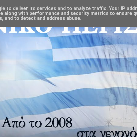
 to deliver its services and to analyze traffic. Your IP add
e along with performance and security metrics to ensure qu
s, and to detect and address abuse.