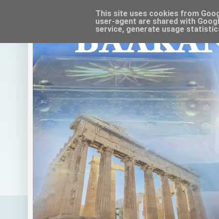
This site uses cookies from Google
user-agent are shared with Googl
service, generate usage statistic