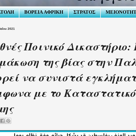
ΑΤΟΛΗ
ΒΟΡΕΙΑ ΑΦΡΙΚΗ
ΣΤΡΑΤΟΣ
ΜΕΙΟΝΟΤΗ
Μαΐου 2021
θνές Ποινικό Δικαστήριο:
μάκωση της βίας στην Πα
ρεί να συνιστά εγκλήμα
φωνα με το Καταστατικό
μης