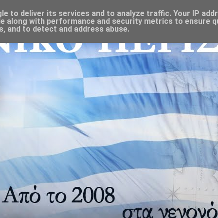
 to deliver its services and to analyze traffic. Your IP add
e along with performance and security metrics to ensure qu
s, and to detect and address abuse.