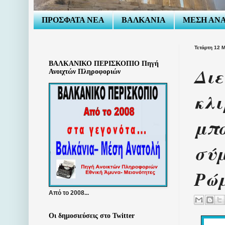
ΠΡΟΣΦΑΤΑ ΝΕΑ
ΒΑΛΚΑΝΙΑ
ΜΕΣΗ ΑΝ
Τετάρτη 12 
ΒΑΛΚΑΝΙΚΟ ΠΕΡΙΣΚΟΠΙΟ Πηγή
Διε
Ανοιχτών Πληροφοριών
κλι
μπο
σύμ
Ρώ
Από το 2008...
Οι δημοσιεύσεις στο Twitter