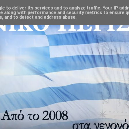
 to deliver its services and to analyze traffic. Your IP add
e along with performance and security metrics to ensure qu
s, and to detect and address abuse.