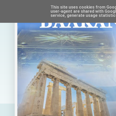
This site uses cookies from Google
user-agent are shared with Googl
service, generate usage statistic