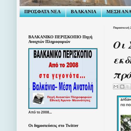
ΠΡΟΣΦΑΤΑ ΝΕΑ
ΒΑΛΚΑΝΙΑ
ΜΕΣΗ ΑΝ
Παρασκευή 
ΒΑΛΚΑΝΙΚΟ ΠΕΡΙΣΚΟΠΙΟ Πηγή
Οι 
Ανοιχτών Πληροφοριών
εκδ
πρό
Από το 2008...
Οι δημοσιεύσεις στο Twitter