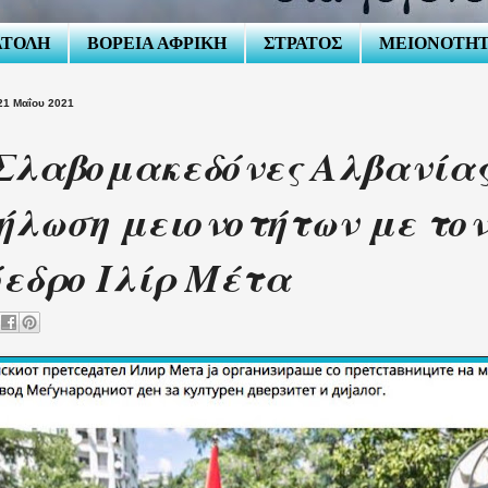
ΑΤΟΛΗ
ΒΟΡΕΙΑ ΑΦΡΙΚΗ
ΣΤΡΑΤΟΣ
ΜΕΙΟΝΟΤΗ
21 Μαΐου 2021
Σλαβομακεδόνες Αλβανίας
ήλωση μειονοτήτων με το
εδρο Ιλίρ Μέτα