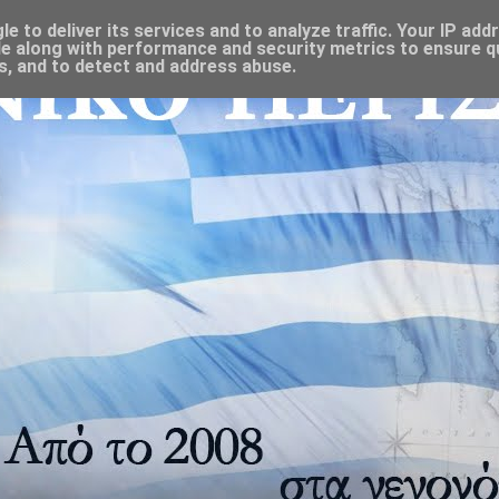
 to deliver its services and to analyze traffic. Your IP add
e along with performance and security metrics to ensure qu
s, and to detect and address abuse.