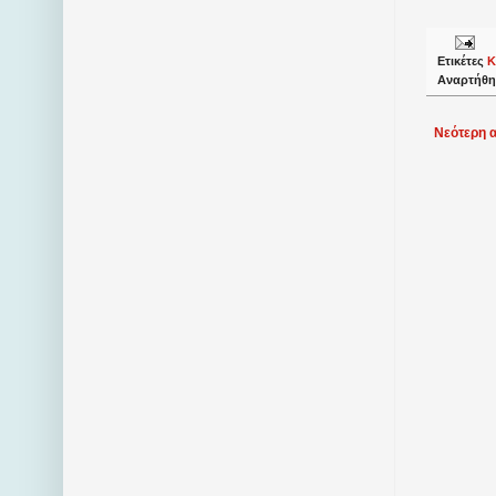
Ετικέτες
Κ
Αναρτήθη
Νεότερη 