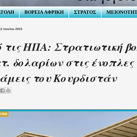
ΑΤΟΛΗ
ΒΟΡΕΙΑ ΑΦΡΙΚΗ
ΣΤΡΑΤΟΣ
ΜΕΙΟΝΟΤΗ
1 Ιουνίου 2021
 τις ΗΠΑ: Στρατιωτική βο
τ. δολαρίων στις ένοπλες
άμεις του Κουρδιστάν