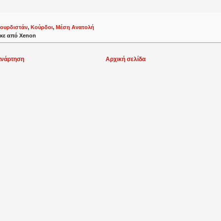
ουρδιστάν
,
Κούρδοι
,
Μέση Ανατολή
κε από
Xenon
ανάρτηση
Αρχική σελίδα