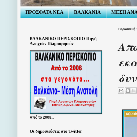
ΠΡΟΣΦΑΤΑ ΝΕΑ
ΒΑΛΚΑΝΙΑ
ΜΕΣΗ ΑΝ
Παρασκευή 1
ΒΑΛΚΑΝΙΚΟ ΠΕΡΙΣΚΟΠΙΟ Πηγή
Από
Ανοιχτών Πληροφοριών
εκα
δυν
Από το 2008...
Οι δημοσιεύσεις στο Twitter