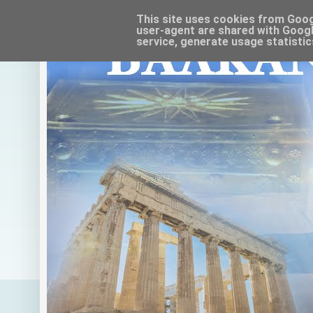
This site uses cookies from Google
user-agent are shared with Googl
service, generate usage statistic