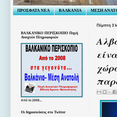
ΠΡΟΣΦΑΤΑ ΝΕΑ
ΒΑΛΚΑΝΙΑ
ΜΕΣΗ ΑΝΑΤ
Πέμπτη 3 Ι
ΒΑΛΚΑΝΙΚΟ ΠΕΡΙΣΚΟΠΙΟ Πηγή
Αλβα
Ανοιχτών Πληροφοριών
είνα
χώρ
παρ
Από το 2008...
Οι δημοσιεύσεις στο Twitter