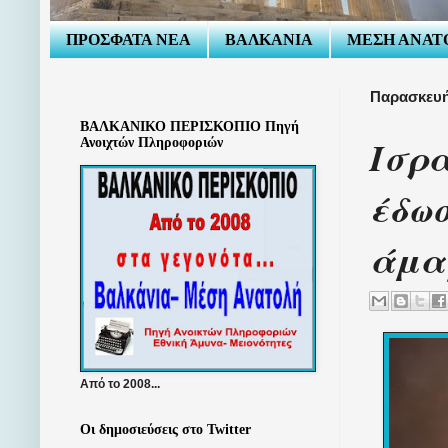
ΠΡΟΣΦΑΤΑ ΝΕΑ
ΒΑΛΚΑΝΙΑ
ΜΕΣΗ ΑΝΑΤ
Παρασκευή 
ΒΑΛΚΑΝΙΚΟ ΠΕΡΙΣΚΟΠΙΟ Πηγή
Ισρα
Ανοιχτών Πληροφοριών
έδωσ
άμα
Από το 2008...
Οι δημοσιεύσεις στο Twitter