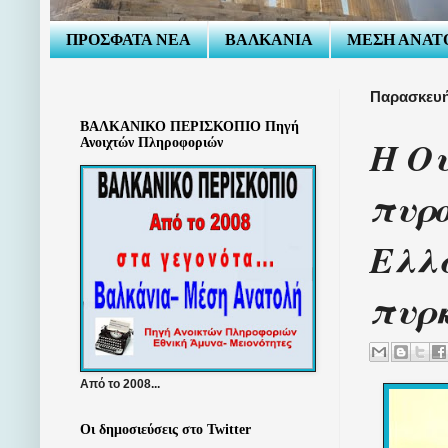
ΠΡΟΣΦΑΤΑ ΝΕΑ
ΒΑΛΚΑΝΙΑ
ΜΕΣΗ ΑΝΑΤ
Παρασκευή
ΒΑΛΚΑΝΙΚΟ ΠΕΡΙΣΚΟΠΙΟ Πηγή
Η Ου
Ανοιχτών Πληροφοριών
πυρο
Ελλ
πυρ
Από το 2008...
Οι δημοσιεύσεις στο Twitter