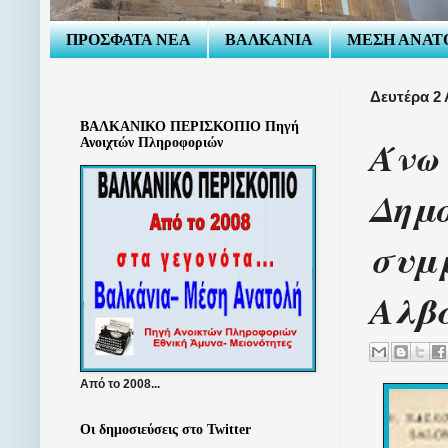
ΠΡΟΣΦΑΤΑ ΝΕΑ
ΒΑΛΚΑΝΙΑ
ΜΕΣΗ ΑΝΑΤ
Δευτέρα 2
ΒΑΛΚΑΝΙΚΟ ΠΕΡΙΣΚΟΠΙΟ Πηγή
Άνω 
Ανοιχτών Πληροφοριών
Δημο
συμ
Αλβα
Από το 2008...
Οι δημοσιεύσεις στο Twitter