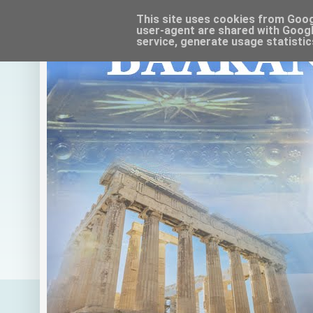
This site uses cookies from Google
user-agent are shared with Googl
service, generate usage statistic