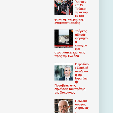
Υπηρεσί
ες: Οι
Τούρκοι
πράκτορ
ες στο
φακό της γερμανικής
αντικατασκοπείας
Τούρκος
οδηγός
φορτηγο
ύ
καταγρά
φει
στρατιωτικές κινήσεις
προς την Ελλάδα
Βερολίνο
: Σφοδρή
αντίδρασ
η της
Ισραηλιν
ής
Πρεσβείας στις
δηλώσεις του πρέσβη
της Ουκρανίας
Πρωθυπ
ουργός
Αλβανίας
: