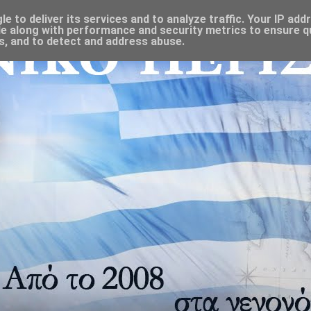
 to deliver its services and to analyze traffic. Your IP add
e along with performance and security metrics to ensure qu
s, and to detect and address abuse.