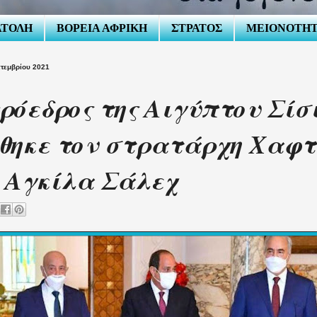
ΑΤΟΛΗ
ΒΟΡΕΙΑ ΑΦΡΙΚΗ
ΣΤΡΑΤΟΣ
ΜΕΙΟΝΟΤΗ
πτεμβρίου 2021
ρόεδρος της Αιγύπτου Σίσ
θηκε τον στρατάρχη Χαφτ
 Αγκίλα Σάλεχ