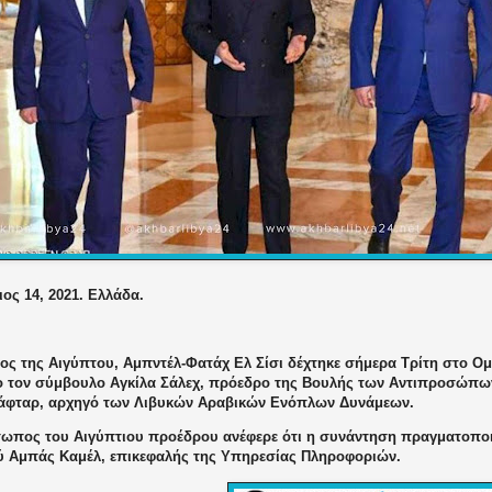
ος 14, 2021. Ελλάδα.
ος της Αιγύπτου, Αμπντέλ-Φατάχ Ελ Σίσι δέχτηκε σήμερα Τρίτη στο Ο
ο τον σύμβουλο Αγκίλα Σάλεχ, πρόεδρο της Βουλής των Αντιπροσώπων
άφταρ, αρχηγό των Λιβυκών Αραβικών Ενόπλων Δυνάμεων.
ωπος του Αιγύπτιου προέδρου ανέφερε ότι η συνάντηση πραγματοπο
 Αμπάς Καμέλ, επικεφαλής της Υπηρεσίας Πληροφοριών.