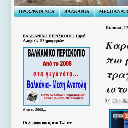
ΠΡΟΣΦΑΤΑ ΝΕΑ
ΒΑΛΚΑΝΙΑ
ΜΕΣΗ ΑΝΑΤ
Κυριακή 17
ΒΑΛΚΑΝΙΚΟ ΠΕΡΙΣΚΟΠΙΟ Πηγή
Καρ
Ανοιχτών Πληροφοριών
πιο 
τραγ
ιστο
Από το 2008...
Οι δημοσιεύσεις στο Twitter