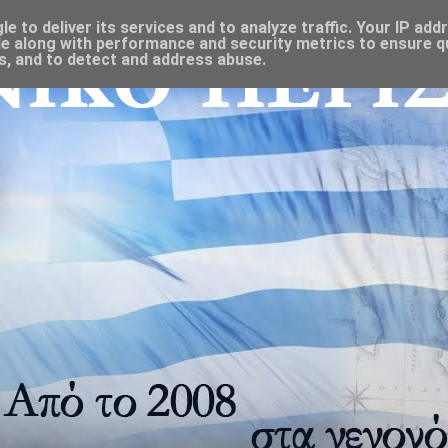
 to deliver its services and to analyze traffic. Your IP add
e along with performance and security metrics to ensure qu
s, and to detect and address abuse.