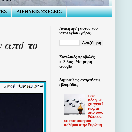
ΤΕΣ
ΔΙΕΘΝΕΙΣ ΣΧΕΣΕΙΣ
Αναζήτηση αυτού του
ιστολογίου (χώρα)
 από το
Συνολικές προβολές
σελίδας -Μέτρηση
Google
Δημοφιλείς αναρτήσεις
εβδομάδας
Ποια
πόλη θα
χτυπηθεί
πρώτη
από τους
Ρώσους,
σε επέκταση του
πολέμου στην Ευρώπη