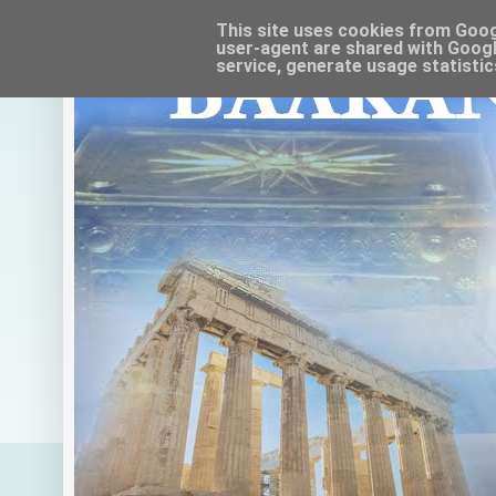
This site uses cookies from Google
user-agent are shared with Googl
service, generate usage statistic