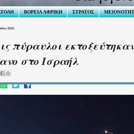
ΑΤΟΛΗ
ΒΟΡΕΙΑ ΑΦΡΙΚΗ
ΣΤΡΑΤΟΣ
ΜΕΙΟΝΟΤΗ
αΐου 2021
ις πύραυλοι εκτοξεύτηκαν
ανο στο Ισραήλ