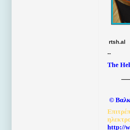
rtsh.al
--
The Hel
©
Βαλκ
Επιτρέπ
ηλεκτρ
http://