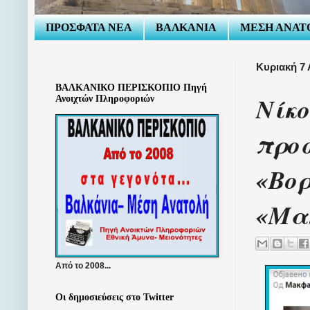
ΠΡΟΣΦΑΤΑ ΝΕΑ
ΒΑΛΚΑΝΙΑ
ΜΕΣΗ ΑΝΑΤ
Κυριακή 7
ΒΑΛΚΑΝΙΚΟ ΠΕΡΙΣΚΟΠΙΟ Πηγή
Νίκο
Ανοιχτών Πληροφοριών
προσ
«Βορ
«Μα
Από το 2008...
Οι δημοσιεύσεις στο Twitter