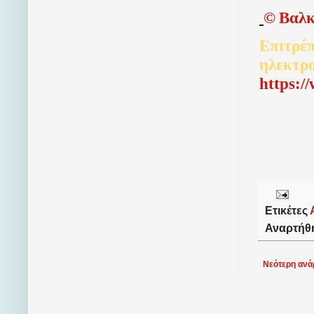
©
Βαλκ
Επιτρέπ
ηλεκτρ
http
s
:/
Ετικέτες
Αναρτήθ
Νεότερη ανά