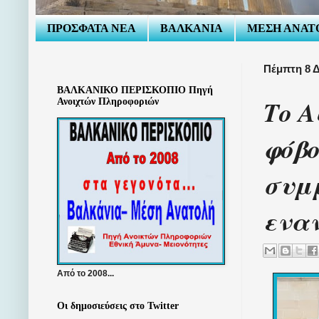
ΠΡΟΣΦΑΤΑ ΝΕΑ
ΒΑΛΚΑΝΙΑ
ΜΕΣΗ ΑΝΑΤ
Πέμπτη 8 Δ
ΒΑΛΚΑΝΙΚΟ ΠΕΡΙΣΚΟΠΙΟ Πηγή
Το Α
Ανοιχτών Πληροφοριών
φόβο
συμμ
εναν
Από το 2008...
Οι δημοσιεύσεις στο Twitter