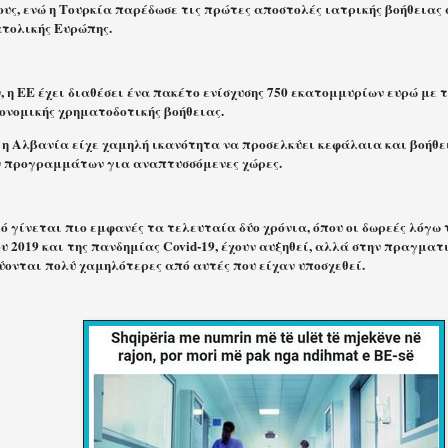
υς, ενώ η Τουρκία παρέδωσε τις πρώτες αποστολές ιατρικής βοήθειας 
τολικής Ευρώπης.
 η ΕΕ έχει διαθέσει ένα πακέτο ενίσχυσης 750 εκατομμυρίων ευρώ με 
ονομικής χρηματοδοτικής βοήθειας.
, η Αλβανία είχε χαμηλή ικανότητα να προσελκύει κεφάλαια και βοήθ
 προγραμμάτων για αναπτυσσόμενες χώρες.
 γίνεται πιο εμφανές τα τελευταία δύο χρόνια, όπου οι δωρεές λόγω τ
 2019 και της πανδημίας Covid-19, έχουν αυξηθεί, αλλά στην πραγματ
ύονται πολύ χαμηλότερες από αυτές που είχαν υποσχεθεί.