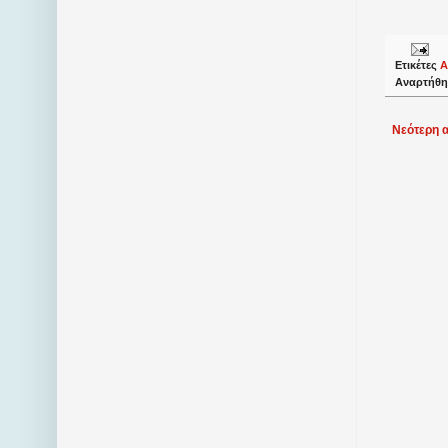
Ετικέτες
Α
Αναρτήθη
Νεότερη 