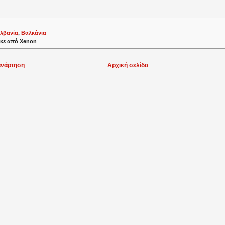
λβανία
,
Βαλκάνια
κε από
Xenon
ανάρτηση
Αρχική σελίδα