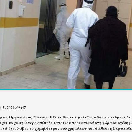
 5, 2020. 08:47
μιος Οργανισμός Υγείας- ΠΟΥ καθώς και
μελέτες από άλλα ιδρύματα
έχει το χαμηλότερο επίπεδο ιατρικού προσωπικού στη χώρα σε σχέση μ
υτά έχει λάβει το χαμηλότερο ποσό χρημάτων που διέθεσε η Ευρωπαϊκ