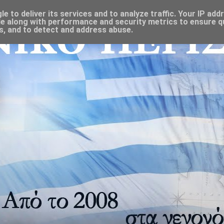
 to deliver its services and to analyze traffic. Your IP add
e along with performance and security metrics to ensure qu
s, and to detect and address abuse.