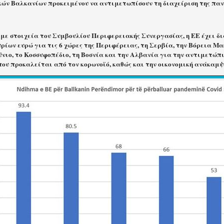
κών Βαλκανίων προκειμένου να αντιμετωπίσουν τη διαχείριση της πανδ
με στοιχεία του Συμβουλίου Περιφερειακής Συνεργασίας, η ΕΕ έχει δι
ίων ευρώ για τις 6 χώρες της Περιφέρειας, τη Σερβία, την Βόρεια Μα
νιο, το Κοσσυφοπέδιο, τη Βοσνία και την Αλβανία για την αντιμετώπι
που προκαλείται από τον κορωνοϊό, καθώς και την οικονομική ανάκαμψ