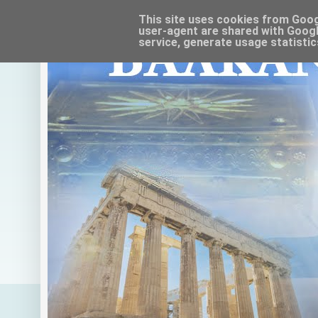
This site uses cookies from Google
user-agent are shared with Googl
service, generate usage statistic