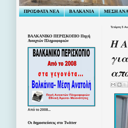
ΠΡΟΣΦΑΤΑ ΝΕΑ
ΒΑΛΚΑΝΙΑ
ΜΕΣΗ ΑΝ
Τετάρτη 5 Α
ΒΑΛΚΑΝΙΚΟ ΠΕΡΙΣΚΟΠΙΟ Πηγή
Η Α
Ανοιχτών Πληροφοριών
για
από
Από το 2008...
Οι δημοσιεύσεις στο Twitter