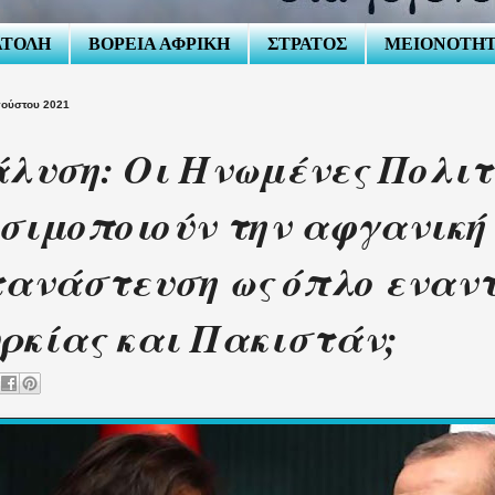
ΑΤΟΛΗ
ΒΟΡΕΙΑ ΑΦΡΙΚΗ
ΣΤΡΑΤΟΣ
ΜΕΙΟΝΟΤΗ
γούστου 2021
λυση: Οι Ηνωμένες Πολιτ
σιμοποιούν την αφγανική
ανάστευση ως όπλο εναντ
ρκίας και Πακιστάν;