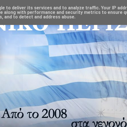
 to deliver its services and to analyze traffic. Your IP add
e along with performance and security metrics to ensure qu
s, and to detect and address abuse.