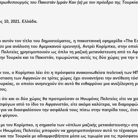
πρωθυπουργός του Πακιστάν Ιμράν Καν (α) με τον πρόεδρο της Τουρκίας
 10, 2021. Ελλάδα.
 αυτόν τον τίτλο του δημοσιεύματος, η πακιστανική εφημερίδα «The Ex
ε μια ανάλυση του Αμερικανού ερευνητή, Αντρέι Κορίμπκο, στην οποία
 Πολιτείες χρησιμοποιούν ως όπλο τη μαζική μετανάστευση από το Αφ
ην Τουρκία και το Πακιστάν, τιμωρώντας αυτές τις δύο χώρες για την 
 του, ο Κορίμπκο λέει ότι η πρόσφατα ανακοινωθείσα πολιτική των ΗΠ
άσταση των Αφγανών σε τρίτες χώρες έχει συναντήσει την αντίθεση τό
ουρκίας, οι οποίοι ανησυχούν ότι αυτό θα ενθαρρύνει μια ανεξέλεγκτ
ους.
 ότι και οι δύο χώρες θα προτιμούσαν οι Ηνωμένες Πολιτείες είτε να χε
σφύγων από το ίδιο το Αφγανιστάν, είτε ακόμα καλύτερα, να διαμορφ
για να διασφαλίσουν την ασφάλειά τους πίσω στην πατρίδα τους, έτσι
α φύγουν.
με τον Κορίμπκο, η σημασία των «όπλων μαζικής μετανάστευσης» στ
 οι Ηνωμένες Πολιτείες μπορούν να χρησιμοποιήσουν αυτό το τέχνασμα 
 και την Τουρκία με αδιαμφισβήτητα μέσα ως τιμωρία για τις πρόσφατ