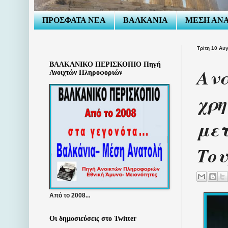
ΠΡΟΣΦΑΤΑ ΝΕΑ
ΒΑΛΚΑΝΙΑ
ΜΕΣΗ ΑΝ
Τρίτη 10 Αυ
ΒΑΛΚΑΝΙΚΟ ΠΕΡΙΣΚΟΠΙΟ Πηγή
Ανά
Ανοιχτών Πληροφοριών
χρη
μετ
Του
Από το 2008...
Οι δημοσιεύσεις στο Twitter