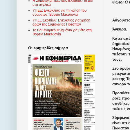
Η Συμφωνία Πρεσπών Ελλάδας- πΓΔΜ
Φωτο: Ο 
στα αγγλικά
ΥΠΕΞ: Εγκύκλιος για τη χρήση του
ονόματος ‘Βόρεια Μακεδονία’
Αύγουστος
ΥΠΕΞ Σκοπίων: Εγκύκλιος για χρήση
όρων της Συμφωνίας Πρεσπών
Άγκυρα.
Το Βουλγαρικό Μνημόνιο για βέτο στη
Βόρεια Μακεδονία
Κάτω από
δημοσίευσ
Οι εφημερίδες σήμερα
Ηνωμένες
πιέσουν τ
τους.
Στο άρθρο
μετεγκατ
και της Τ
σύνορά τ
Προσθέτει
ροές προ
συνθήκες 
πιέσεις ν
Σύμφωνα 
είναι ότι
Πακιστάν