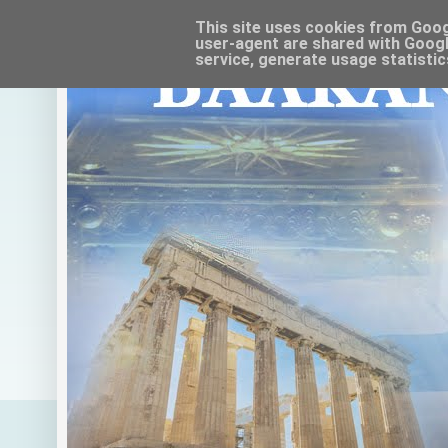
This site uses cookies from Google
user-agent are shared with Googl
service, generate usage statistic