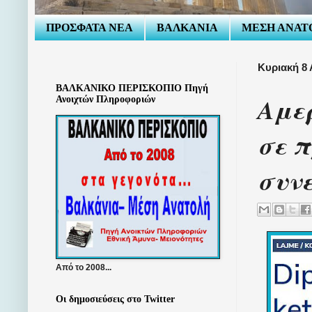
ΠΡΟΣΦΑΤΑ ΝΕΑ
ΒΑΛΚΑΝΙΑ
ΜΕΣΗ ΑΝΑΤ
Κυριακή 8
ΒΑΛΚΑΝΙΚΟ ΠΕΡΙΣΚΟΠΙΟ Πηγή
Αμε
Ανοιχτών Πληροφοριών
σε π
συνε
Από το 2008...
Οι δημοσιεύσεις στο Twitter