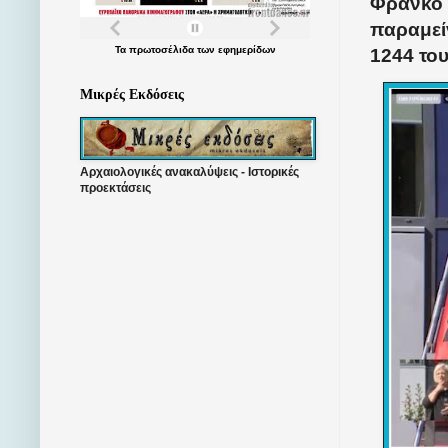
Φράνκο Φ
παραμεί
Τα
πρωτοσέλιδα
των
εφημερίδων
1244 το
Μικρές Εκδόσεις
Αρχαιολογικές ανακαλύψεις - Ιστορικές
προεκτάσεις