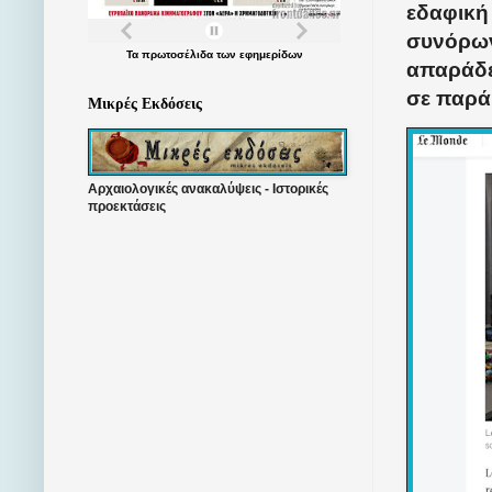
εδαφική
συνόρων
Τα
πρωτοσέλιδα
των
εφημερίδων
απαράδε
σε παρά
Μικρές Εκδόσεις
Αρχαιολογικές ανακαλύψεις - Ιστορικές
προεκτάσεις