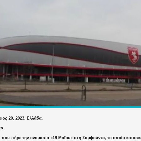
ιος 20, 2023. Ελλάδα.
α.
ο που πήρε την ονομασία «19 Μαΐου» στη Σαμψούντα, το οποίο κατασκ