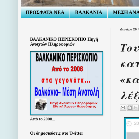
ΠΡΟΣΦΑΤΑ ΝΕΑ
ΒΑΛΚΑΝΙΑ
ΜΕΣΗ ΑΝ
Δευτέρα 20 
ΒΑΛΚΑΝΙΚΟ ΠΕΡΙΣΚΟΠΙΟ Πηγή
Του
Ανοιχτών Πληροφοριών
κατ
«κα
λέξ
Από το 2008...
Οι δημοσιεύσεις στο Twitter