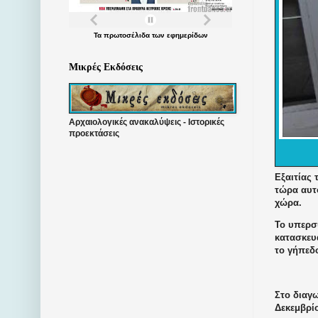
Τα
πρωτοσέλιδα
των
εφημερίδων
Μικρές Εκδόσεις
Αρχαιολογικές ανακαλύψεις - Ιστορικές
προεκτάσεις
Εξαιτίας 
τώρα αυτό
χώρα.
Το υπερσ
κατασκευ
το γήπεδο
Στο διαγω
Δεκεμβρίο