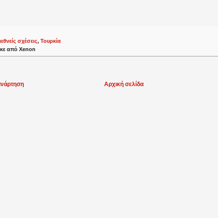
ιεθνείς σχέσεις
,
Τουρκία
κε από
Xenon
ανάρτηση
Αρχική σελίδα