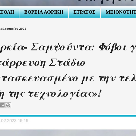
ΑΤΟΛΗ
ΒΟΡΕΙΑ ΑΦΡΙΚΗ
ΣΤΡΑΤΟΣ
ΜΕΙΟΝΟΤΗ
Φεβρουαρίου 2023
ρκία- Σαμψούντα: Φόβοι 
άρρευση Στάδιο
τασκευασμένο με την τε
η της τεχνολογίας»!