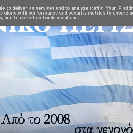
 to deliver its services and to analyze traffic. Your IP add
e along with performance and security metrics to ensure qu
s, and to detect and address abuse.