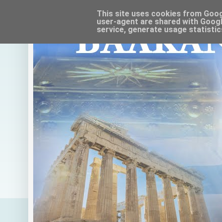
This site uses cookies from Google
user-agent are shared with Googl
service, generate usage statistic