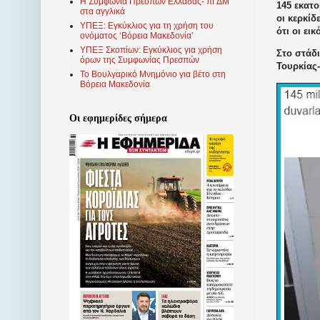
Η Συμφωνία Πρεσπών Ελλάδας- πΓΔΜ
145 εκατο
στα αγγλικά
οι κερκί
ΥΠΕΞ: Εγκύκλιος για τη χρήση του
ότι οι ει
ονόματος ‘Βόρεια Μακεδονία’
ΥΠΕΞ Σκοπίων: Εγκύκλιος για χρήση
Στο στάδι
όρων της Συμφωνίας Πρεσπών
Τουρκίας-
Το Βουλγαρικό Μνημόνιο για βέτο στη
Βόρεια Μακεδονία
Οι εφημερίδες σήμερα