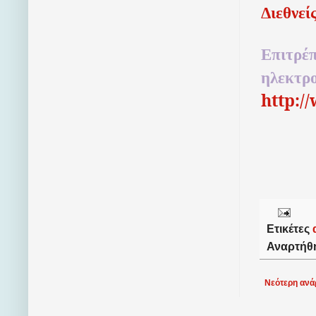
Διεθνεί
Επιτρέπ
ηλεκτρ
http:/
Ετικέτες
Αναρτήθ
Νεότερη ανά