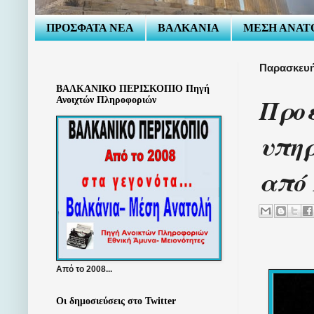
ΠΡΟΣΦΑΤΑ ΝΕΑ
ΒΑΛΚΑΝΙΑ
ΜΕΣΗ ΑΝΑΤ
Παρασκευή
ΒΑΛΚΑΝΙΚΟ ΠΕΡΙΣΚΟΠΙΟ Πηγή
Προ
Ανοιχτών Πληροφοριών
υπηρ
από
Από το 2008...
Οι δημοσιεύσεις στο Twitter