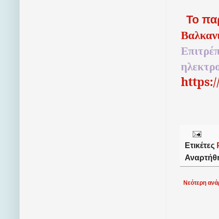
Το πα
Βαλκαν
Επιτρέπ
ηλεκτρ
https:
Ετικέτες
Αναρτήθ
Νεότερη ανά