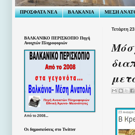
ΠΡΟΣΦΑΤΑ ΝΕΑ
ΒΑΛΚΑΝΙΑ
ΜΕΣΗ ΑΝΑΤ
Τετάρτη 23
ΒΑΛΚΑΝΙΚΟ ΠΕΡΙΣΚΟΠΙΟ Πηγή
Μόσχ
Ανοιχτών Πληροφοριών
δια
μετα
Από το 2008...
Οι δημοσιεύσεις στο Twitter