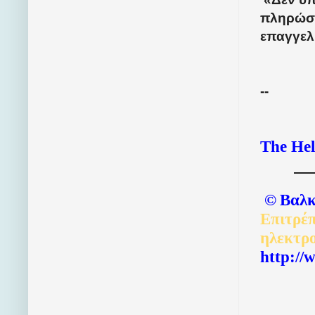
πληρώσε
επαγγελ
--
The Hel
©
Βαλκ
Επιτρέπ
ηλεκτρ
http://