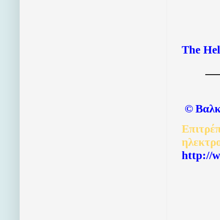
The Hel
©
Βαλκ
Επιτρέπ
ηλεκτρ
http://