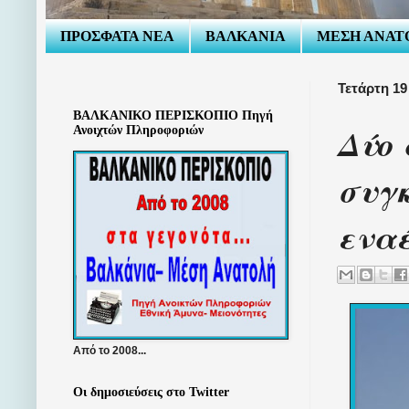
ΠΡΟΣΦΑΤΑ ΝΕΑ
ΒΑΛΚΑΝΙΑ
ΜΕΣΗ ΑΝΑΤ
Τετάρτη 1
ΒΑΛΚΑΝΙΚΟ ΠΕΡΙΣΚΟΠΙΟ Πηγή
Δύο 
Ανοιχτών Πληροφοριών
συγκ
εναέ
Από το 2008...
Οι δημοσιεύσεις στο Twitter