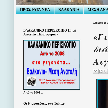
ΠΡΟΣΦΑΤΑ ΝΕΑ
ΒΑΛΚΑΝΙΑ
ΜΕΣΗ ΑΝ
Σάββατο 19 
ΒΑΛΚΑΝΙΚΟ ΠΕΡΙΣΚΟΠΙΟ Πηγή
«Γι
Ανοιχτών Πληροφοριών
διά
Αιγ
Από το 2008...
Οι δημοσιεύσεις στο Twitter