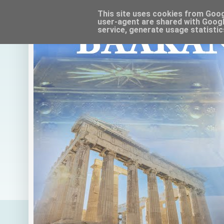
This site uses cookies from Google
user-agent are shared with Googl
service, generate usage statistic