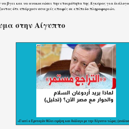
 να βγει και να ανακοινώσει την ετοιμότητα της Άγκυρας για διάλογο
ζοντας ότι υπάρχουν συνεχείς επαφές σε επίπεδο πληροφοριών.
μα στην Αίγυπτο
«Γιατί ο Ερντογάν θέλει ειρήνη και διάλογο με την Αίγυπτο τώρα; (ανάλυ