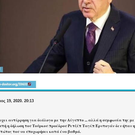
ος 19, 2020. 20:13
χει αντίρρηση για διάλογο με την Αίγυπτο ... αλλά η συμφωνία της μ
Αυτή η δήλωση του Τούρκου προέδρου Ρετζέπ Ταγίπ Ερντογάν δεν ήταν
στώτος του να υποχωρήσει κατά ένα βαθμό.