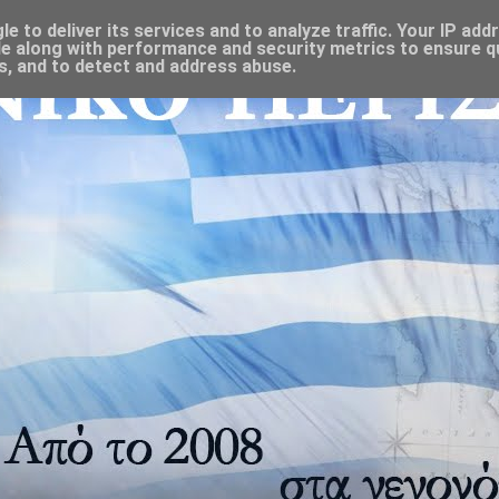
 to deliver its services and to analyze traffic. Your IP add
e along with performance and security metrics to ensure qu
s, and to detect and address abuse.