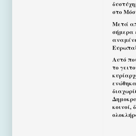
δυστύχη
στο Μόσ
Μετά απ
σήμερα 
αναμένε
Ευρωπαϊ
Αυτό πο
το γειτ
κυρίαρχ
ενώθηκα
διαχωρί
Δημοκρα
κοινοί,
ολοκλήρ