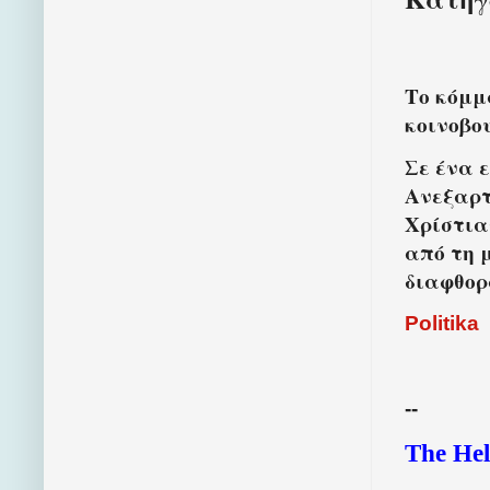
Το κόμμ
κοινοβο
Σε ένα 
Ανεξαρτ
Χρίστια
από τη 
διαφθορ
Politika
--
The Hel