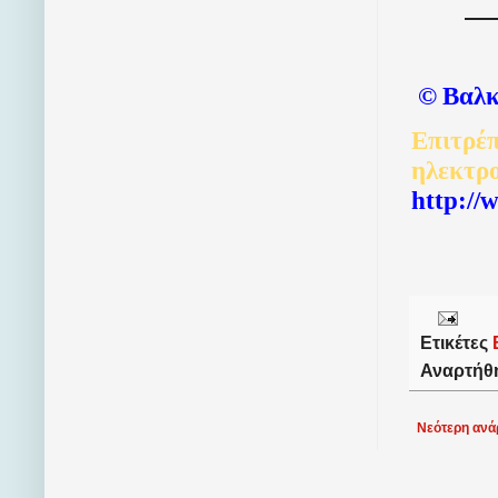
©
Βαλκ
Επιτρέπ
ηλεκτρ
http://
Ετικέτες
Αναρτήθ
Νεότερη ανά