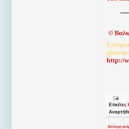
©
Βαλκ
Επιτρέπ
ηλεκτρ
http://
Ετικέτες
Αναρτήθ
Νεότερη ανά